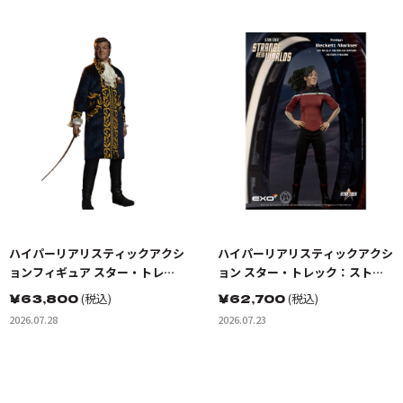
ハイパーリアリスティックアクシ
ハイパーリアリスティックアクシ
ョンフィギュア スター・トレッ
ョン スター・トレック：ストレ
ク:宇宙大作戦 ゴトス星の怪人 ト
ンジ・ニュー・ワールド ベケッ
￥
63,800
(税込)
￥
62,700
(税込)
レレイン
トマリナー少尉
2026.07.28
2026.07.23