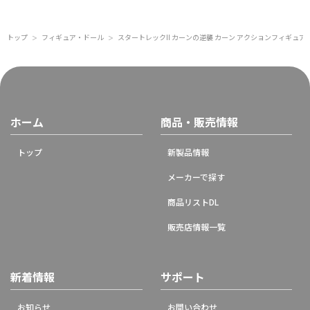
トップ
フィギュア・ドール
スタートレックII カーンの逆襲 カーン アクションフィギュア
＞
＞
ホーム
商品・販売情報
トップ
新製品情報
メーカーで探す
商品リストDL
販売店情報一覧
新着情報
サポート
お知らせ
お問い合わせ