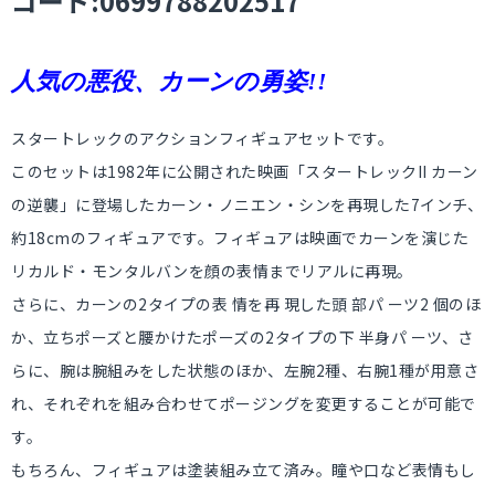
コード:0699788202517
人気の悪役、カーンの勇姿!!
スタートレックのアクションフィギュアセットです。
このセットは1982年に公開された映画「スタートレックII カーン
の逆襲」に登場したカーン・ノニエン・シンを再現した7インチ、
約18cmのフィギュアです。フィギュアは映画でカーンを演じた
リカルド・モンタルバンを顔の表情までリアルに再現。
さらに、カーンの2タイプの表 情を再 現した頭 部パ ーツ2 個のほ
か、立ちポーズと腰かけたポーズの2タイプの下 半身パ ーツ、さ
らに、腕は腕組みをした状態のほか、左腕2種、右腕1種が用意さ
れ、それぞれを組み合わせてポージングを変更することが可能で
す。
もちろん、フィギュアは塗装組み立て済み。瞳や口など表情もし