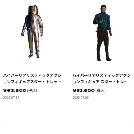
ハイパーリアリスティックアクシ
ハイパーリアリスティックアクシ
ョンフィギュアスター・トレッ
ョンフィギュア スター・トレッ
ク:宇宙大作戦 カーク船長 EVスー
ク BEYOND ドクター・レナー
￥
63,800
(税込)
￥
61,600
(税込)
ツ（宇宙服）
ド・ボーンズ・マッコイ
2026.07.14
2026.07.06