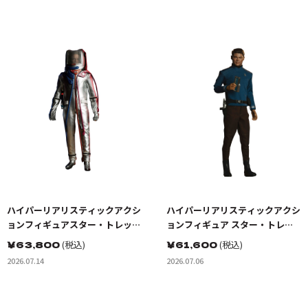
ハイパーリアリスティックアクシ
ハイパーリアリスティックアクシ
ョンフィギュアスター・トレッ
ョンフィギュア スター・トレッ
ク:宇宙大作戦 カーク船長 EVスー
ク BEYOND ドクター・レナー
￥
63,800
(税込)
￥
61,600
(税込)
ツ（宇宙服）
ド・ボーンズ・マッコイ
2026.07.14
2026.07.06