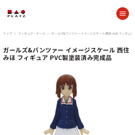
トップ
フィギュア・ドール
ガールズ&パンツァー イメージスケール 西住 みほ フィギュア
＞
＞
ガールズ&パンツァー イメージスケール 西住
みほ フィギュア PVC製塗装済み完成品