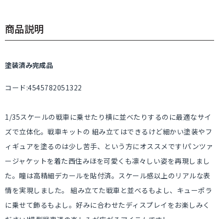
商品説明
塗装済み完成品
コード:4545782051322
1/35スケールの戦車に乗せたり横に並べたりするのに最適なサイ
ズで立体化。戦車キットの 組み立てはできるけど細かい塗装やフ
ィギュアを塗るのは少し苦手、という方にオススメです!パンツァ
ージャケットを着た西住みほを可愛くも凛々しい姿を再現しまし
た。瞳は高精細デカールを貼付済。スケール感以上のリアルな表
情を実現しました。 組み立てた戦車と並べるもよし、キューポラ
に乗せて飾るもよし。好みに合わせたディスプレイをお楽しみく