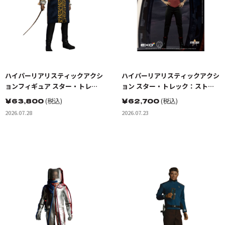
ハイパーリアリスティックアクシ
ハイパーリアリスティックアクシ
ョンフィギュア スター・トレッ
ョン スター・トレック：ストレ
ク:宇宙大作戦 ゴトス星の怪人 ト
ンジ・ニュー・ワールド ベケッ
￥
63,800
(税込)
￥
62,700
(税込)
レレイン
トマリナー少尉
2026.07.28
2026.07.23