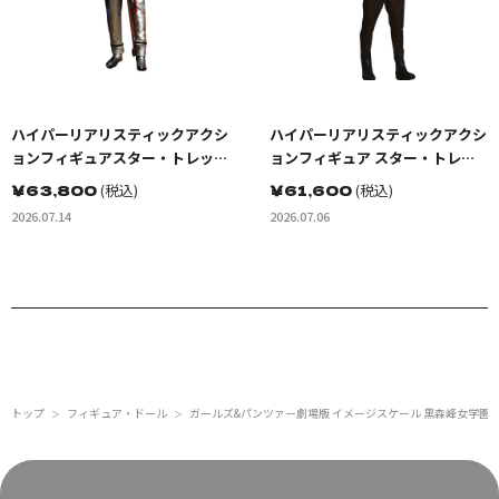
ハイパーリアリスティックアクシ
ハイパーリアリスティックアクシ
ョンフィギュアスター・トレッ
ョンフィギュア スター・トレッ
ク:宇宙大作戦 カーク船長 EVスー
ク BEYOND ドクター・レナー
￥
63,800
(税込)
￥
61,600
(税込)
ツ（宇宙服）
ド・ボーンズ・マッコイ
2026.07.14
2026.07.06
トップ
フィギュア・ドール
ガールズ&パンツァー劇場版 イメージスケール 黒森峰女学園 フ
＞
＞