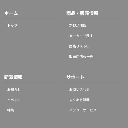
ホーム
商品・販売情報
トップ
新製品情報
メーカーで探す
商品リストDL
販売店情報一覧
新着情報
サポート
お知らせ
お問い合わせ
イベント
よくある質問
特集
アフターサービス