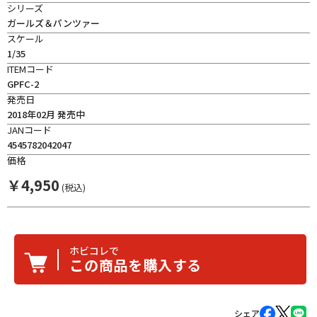
シリーズ
ガールズ＆パンツァー
スケール
1/35
ITEMコード
GPFC-2
発売日
2018年02月 発売中
JANコード
4545782042047
価格
￥
4,950
(税込)
ホビコレで
この商品を購入する
シェア