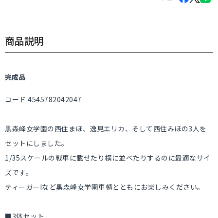
商品説明
完成品
コード:4545782042047
黒森峰女学園の西住まほ、逸見エリカ、そして西住みほの3人を
セットにしました。
1/35スケールの戦車に載せたり横に並べたりするのに最適なサイ
ズです。
ティーガーIなど黒森峰女学園車輌とともにお楽しみください。
■3体セット