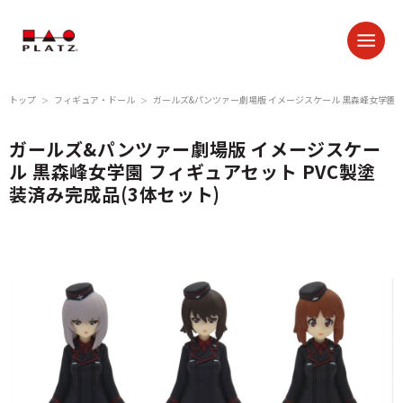
トップ
フィギュア・ドール
ガールズ&パンツァー劇場版 イメージスケール 黒森峰女学園 フ
＞
＞
ガールズ&パンツァー劇場版 イメージスケー
ル 黒森峰女学園 フィギュアセット PVC製塗
装済み完成品(3体セット)