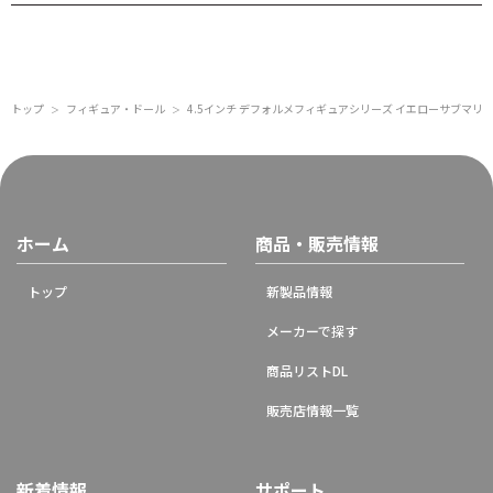
トップ
フィギュア・ドール
4.5インチ デフォルメフィギュアシリーズ イエローサブマリン
＞
＞
ホーム
商品・販売情報
トップ
新製品情報
メーカーで探す
商品リストDL
販売店情報一覧
新着情報
サポート