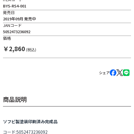
BYS-RS4-001
発売日
2019年09月 発売中
JANコード
5052473236092
価格
￥
2,860
(税込)
シェア
商品説明
ソフビ製塗装印刷済み完成品
コード:5052473236092