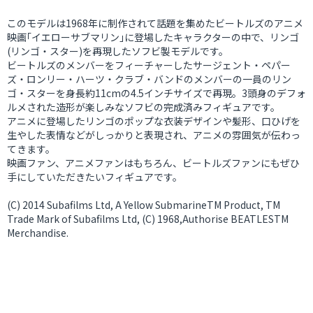
このモデルは1968年に制作されて話題を集めたビートルズのアニメ
映画｢イエローサブマリン｣に登場したキャラクターの中で、リンゴ
(リンゴ・スター)を再現したソフビ製モデルです。
ビートルズのメンバーをフィーチャーしたサージェント・ペパー
ズ・ロンリー・ハーツ・クラブ・バンドのメンバーの一員のリン
ゴ・スターを身長約11cmの4.5インチサイズで再現。3頭身のデフォ
ルメされた造形が楽しみなソフビの完成済みフィギュアです。
アニメに登場したリンゴのポップな衣装デザインや髪形、口ひげを
生やした表情などがしっかりと表現され、アニメの雰囲気が伝わっ
てきます。
映画ファン、アニメファンはもちろん、ビートルズファンにもぜひ
手にしていただきたいフィギュアです。
(C) 2014 Subafilms Ltd, A Yellow SubmarineTM Product, TM
Trade Mark of Subafilms Ltd, (C) 1968,Authorise BEATLESTM
Merchandise.