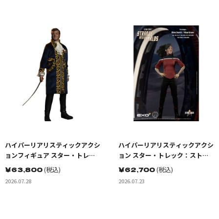
ハイパーリアリスティックアクシ
ハイパーリアリスティックアクシ
ョンフィギュア スター・トレッ
ョン スター・トレック：ストレ
ク:宇宙大作戦 ゴトス星の怪人 ト
ンジ・ニュー・ワールド ベケッ
￥
63,800
(税込)
￥
62,700
(税込)
レレイン
トマリナー少尉
2026.07.28
2026.07.23