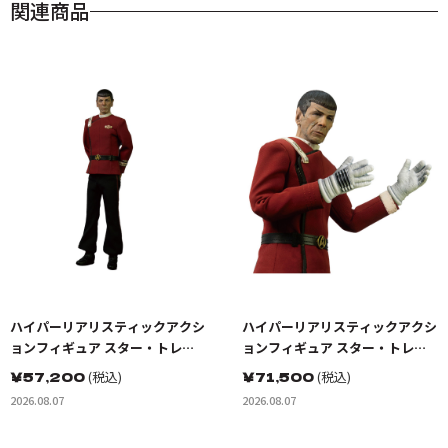
関連商品
ハイパーリアリスティックアクシ
ハイパーリアリスティックアクシ
ョンフィギュア スター・トレッ
ョンフィギュア スター・トレッ
ク2：カーンの逆襲 Mr.スポック
ク2：カーンの逆襲 Mr.スポック
￥
57,200
(税込)
￥
71,500
(税込)
コバヤシマル・テスト
機関室の別れ
2026.08.07
2026.08.07