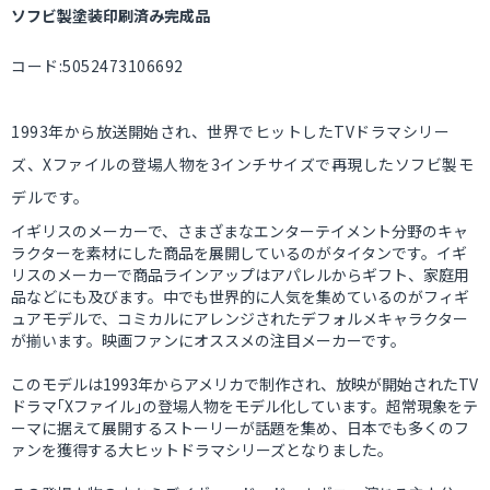
ソフビ製塗装印刷済み完成品
コード:5052473106692
1993年から放送開始され、世界でヒットしたTVドラマシリー
ズ、Xファイルの登場人物を3インチサイズで再現したソフビ製モ
デルです。
イギリスのメーカーで、さまざまなエンターテイメント分野のキャ
ラクターを素材にした商品を展開しているのがタイタンです。イギ
リスのメーカーで商品ラインアップはアパレルからギフト、家庭用
品などにも及びます。中でも世界的に人気を集めているのがフィギ
ュアモデルで、コミカルにアレンジされたデフォルメキャラクター
が揃います。映画ファンにオススメの注目メーカーです。
このモデルは1993年からアメリカで制作され、放映が開始されたTV
ドラマ｢Xファイル｣の登場人物をモデル化しています。超常現象をテ
ーマに据えて展開するストーリーが話題を集め、日本でも多くのフ
ァンを獲得する大ヒットドラマシリーズとなりました。