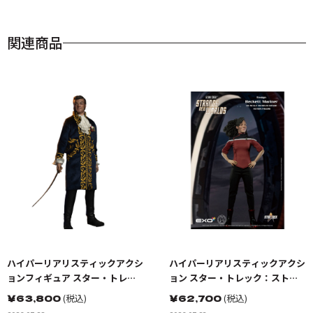
関連商品
ハイパーリアリスティックアクシ
ハイパーリアリスティックアクシ
ョンフィギュア スター・トレッ
ョン スター・トレック：ストレ
ク:宇宙大作戦 ゴトス星の怪人 ト
ンジ・ニュー・ワールド ベケッ
￥
63,800
(税込)
￥
62,700
(税込)
レレイン
トマリナー少尉