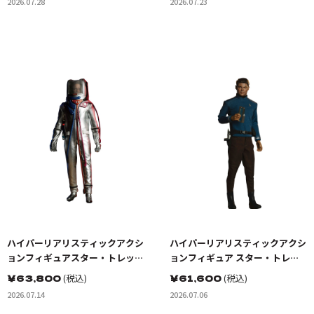
2026.07.28
2026.07.23
ハイパーリアリスティックアクシ
ハイパーリアリスティックアクシ
ョンフィギュアスター・トレッ
ョンフィギュア スター・トレッ
ク:宇宙大作戦 カーク船長 EVスー
ク BEYOND ドクター・レナー
￥
63,800
(税込)
￥
61,600
(税込)
ツ（宇宙服）
ド・ボーンズ・マッコイ
2026.07.14
2026.07.06