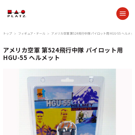
トップ
フィギュア・ドール
アメリカ空軍 第524飛行中隊 パイロット用 HGU-55 ヘルメッ
＞
＞
アメリカ空軍 第524飛行中隊 パイロット用
HGU-55 ヘルメット