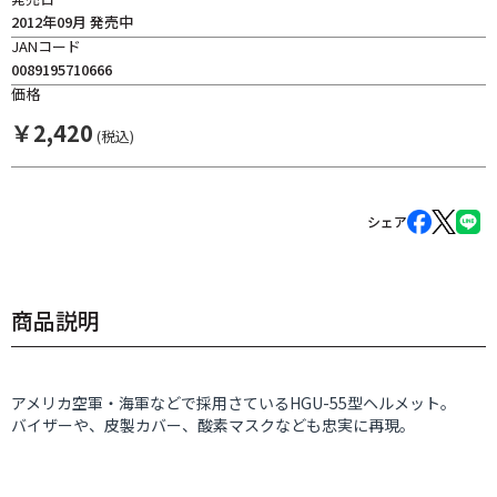
2012年09月 発売中
JANコード
0089195710666
価格
￥
2,420
(税込)
シェア
商品説明
アメリカ空軍・海軍などで採用さているHGU-55型ヘルメット。
バイザーや、皮製カバー、酸素マスクなども忠実に再現。