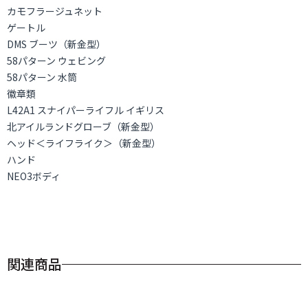
カモフラージュネット
ゲートル
DMS ブーツ（新金型）
58パターン ウェビング
58パターン 水筒
徽章類
L42A1 スナイパーライフル イギリス
北アイルランドグローブ（新金型）
ヘッド＜ライフライク＞（新金型）
ハンド
NEO3ボディ
関連商品