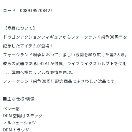
コード：0089195708427
【商品について】
ドラゴンアクションフィギュアからフォークランド紛争30周年を
記念したアイテムが登場！
フォークランド紛争において、激しい戦闘を繰り広げた第2大隊。
彼らの武器であるL42A1が付属。ライフライクスカルプトを使用
し、戦闘へ挑むリアルな表情を再現。
フォークランド紛争30周年記念商品にふさわしい逸品です。
■主な仕様/装備
ベレー帽
DPM 空挺用 スモック
ノルウェーシャツ
DPM トラウザー