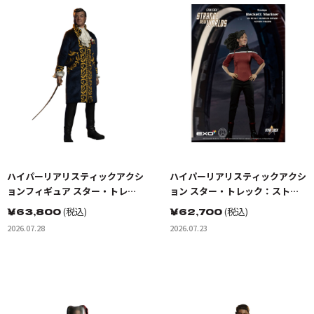
ハイパーリアリスティックアクシ
ハイパーリアリスティックアクシ
ョンフィギュア スター・トレッ
ョン スター・トレック：ストレ
ク:宇宙大作戦 ゴトス星の怪人 ト
ンジ・ニュー・ワールド ベケッ
￥
63,800
(税込)
￥
62,700
(税込)
レレイン
トマリナー少尉
2026.07.28
2026.07.23