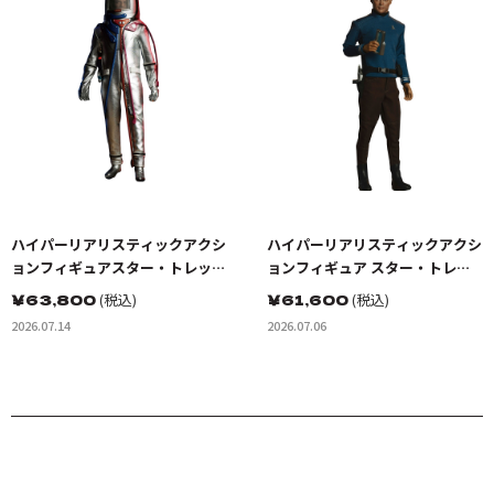
ハイパーリアリスティックアクシ
ハイパーリアリスティックアクシ
ョンフィギュアスター・トレッ
ョンフィギュア スター・トレッ
ク:宇宙大作戦 カーク船長 EVスー
ク BEYOND ドクター・レナー
￥
63,800
(税込)
￥
61,600
(税込)
ツ（宇宙服）
ド・ボーンズ・マッコイ
2026.07.14
2026.07.06