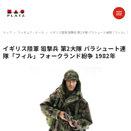
トップ
フィギュア・ドール
イギリス陸軍 狙撃兵 第2大隊 パラシュート連隊「フィル」フォ
＞
＞
イギリス陸軍 狙撃兵 第2大隊 パラシュート連
隊「フィル」フォークランド紛争 1982年