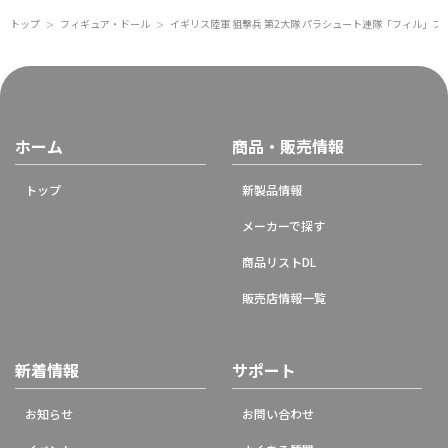
トップ
フィギュア・ドール
イギリス陸軍 狙撃兵 第2大隊 パラシュート連隊「フィル」フォ
＞
＞
ホーム
商品・販売情報
トップ
新製品情報
メーカーで探す
商品リストDL
販売店情報一覧
新着情報
サポート
お知らせ
お問い合わせ