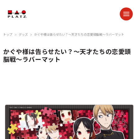
トップ
グッズ
かぐや様は告らせたい？～天才たちの恋愛頭脳戦～ラバーマット
＞
＞
かぐや様は告らせたい？～天才たちの恋愛頭
脳戦～ラバーマット