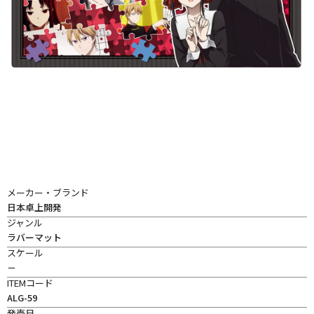
メーカー・ブランド
日本卓上開発
ジャンル
ラバーマット
スケール
－
ITEMコード
ALG-59
発売日