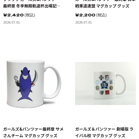
最終章 冬季無限軌道杯出場記念
戦車道連盟 マグカップ グッズ
マグカップ グッズ
￥
2,420
(税込)
￥
2,200
(税込)
2026.07.01
2026.07.01
ガールズ&パンツァー最終章 サメ
ガールズ＆パンツァー 劇場版 ラ
さんチーム マグカップ グッズ
イバル校 マグカップ グッズ