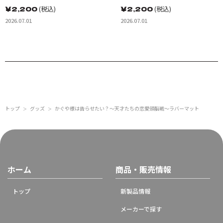
￥
2,200
(税込)
￥
2,200
(税込)
2026.07.01
2026.07.01
トップ
グッズ
かぐや様は告らせたい？～天才たちの恋愛頭脳戦～ラバーマット
＞
＞
ホーム
商品・販売情報
トップ
新製品情報
メーカーで探す