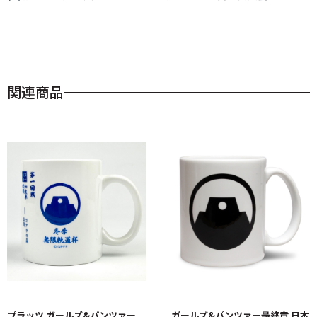
関連商品
プラッツ ガールズ&パンツァー
ガールズ&パンツァー最終章 日本