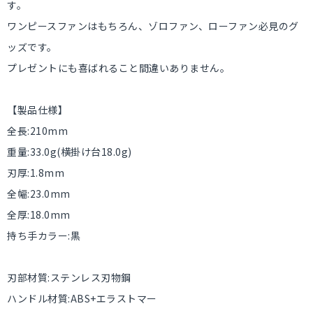
す。
ワンピースファンはもちろん、ゾロファン、ローファン必見のグ
ッズです。
プレゼントにも喜ばれること間違いありません。
【製品仕様】
全長:210mm
重量:33.0g(横掛け台18.0g)
刃厚:1.8mm
全幅:23.0mm
全厚:18.0mm
持ち手カラー:黒
刃部材質:ステンレス刃物鋼
ハンドル材質:ABS+エラストマー