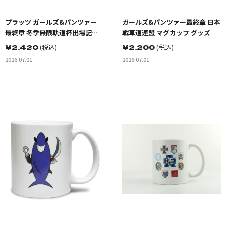
プラッツ ガールズ&パンツァー
ガールズ&パンツァー最終章 日本
最終章 冬季無限軌道杯出場記念
戦車道連盟 マグカップ グッズ
マグカップ グッズ
￥
2,420
(税込)
￥
2,200
(税込)
2026.07.01
2026.07.01