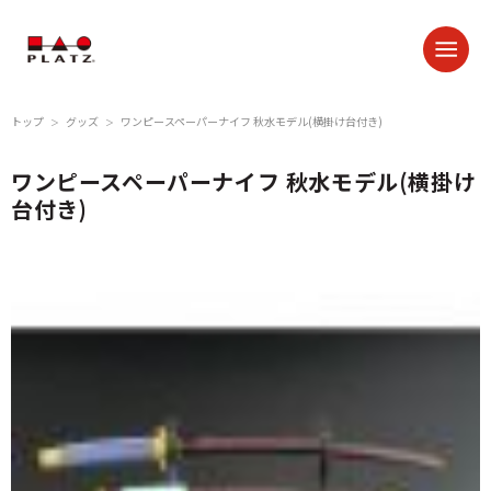
トップ
グッズ
ワンピースペーパーナイフ 秋水モデル(横掛け台付き)
＞
＞
ワンピースペーパーナイフ 秋水モデル(横掛け
台付き)