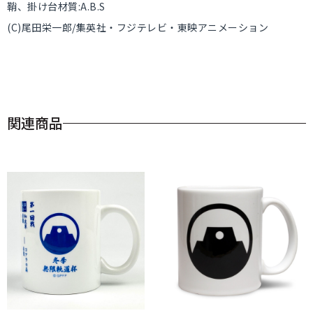
鞘、掛け台材質:A.B.S
(C)尾田栄一郎/集英社・フジテレビ・東映アニメーション
関連商品