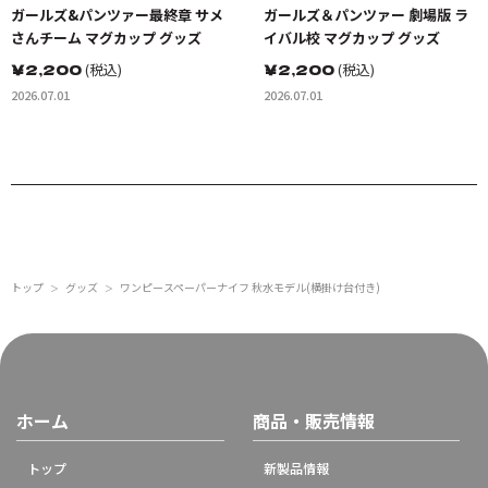
ガールズ&パンツァー最終章 サメ
ガールズ＆パンツァー 劇場版 ラ
さんチーム マグカップ グッズ
イバル校 マグカップ グッズ
￥
2,200
(税込)
￥
2,200
(税込)
2026.07.01
2026.07.01
トップ
グッズ
ワンピースペーパーナイフ 秋水モデル(横掛け台付き)
＞
＞
ホーム
商品・販売情報
トップ
新製品情報