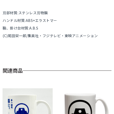
刃部材質:ステンレス刃物鋼
ハンドル材質:ABS+エラストマー
鞘、掛け台材質:A.B.S
(C)尾田栄一郎/集英社・フジテレビ・東映アニメーション
関連商品