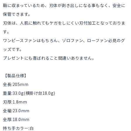
鞘に収まっているため、刃体が剥き出しになる事もなく、安全に
保管できます。
刃体は、人肌に触れてもケガをしにくい刃付加工となっておりま
す。
ワンピースファンはもちろん、ゾロファン、ローファン必見のグ
ッズです。
プレゼントにも喜ばれること間違いありません。
【製品仕様】
全長:205mm
重量:33.0g(横掛け台18.0g)
刃厚:1.8mm
全幅:23.0mm
全厚:18.0mm
持ち手カラー:白