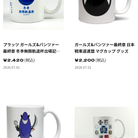
プラッツ ガールズ&パンツァー
ガールズ&パンツァー最終章 日本
最終章 冬季無限軌道杯出場記念
戦車道連盟 マグカップ グッズ
マグカップ グッズ
￥
2,420
(税込)
￥
2,200
(税込)
2026.07.01
2026.07.01