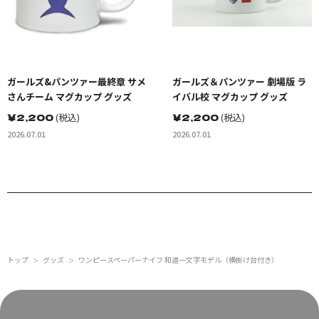
ガールズ&パンツァー最終章 サメ
ガールズ＆パンツァー 劇場版 ラ
さんチーム マグカップ グッズ
イバル校 マグカップ グッズ
￥
2,200
(税込)
￥
2,200
(税込)
2026.07.01
2026.07.01
トップ
グッズ
ワンピースペーパーナイフ 和道一文字モデル（横掛け台付き）
＞
＞