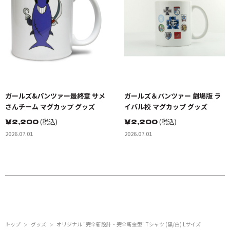
ガールズ&パンツァー最終章 サメ
ガールズ＆パンツァー 劇場版 ラ
さんチーム マグカップ グッズ
イバル校 マグカップ グッズ
￥
2,200
(税込)
￥
2,200
(税込)
2026.07.01
2026.07.01
トップ
グッズ
オリジナル "完全新設計・完全新金型" Tシャツ (黒/白) Lサイズ
＞
＞