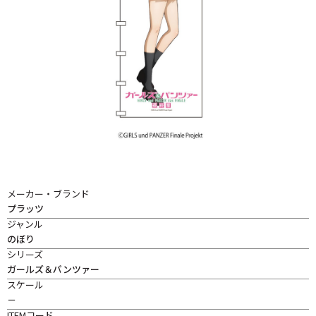
メーカー・ブランド
プラッツ
ジャンル
のぼり
シリーズ
ガールズ＆パンツァー
スケール
－
ITEMコード