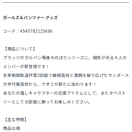
ガールズ＆パンツァー グッズ
コード：4545782125696
【商品について】
プラッツのガルパン等身大のぼりシリーズに、個性が光る４人の
メンバーが新登場です！
冬季無限軌道杯第2回戦で継続高校と激闘を繰り広げたサンダース
大学付属高校から、ナオミが新たに加わります！
あなたの推しキャラクターの応援アイテムとして、またタペスト
リーとしてお部屋に飾ってお楽しみください。
【主な特徴】
商品仕様