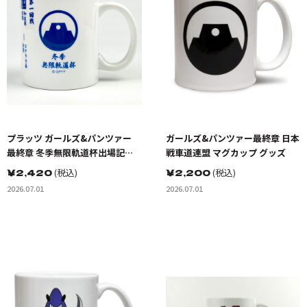
プラッツ ガールズ&パンツァー
ガールズ&パンツァー最終章 日本
最終章 冬季無限軌道杯出場記念
戦車道連盟 マグカップ グッズ
マグカップ グッズ
￥
2,420
(税込)
￥
2,200
(税込)
2026.07.01
2026.07.01