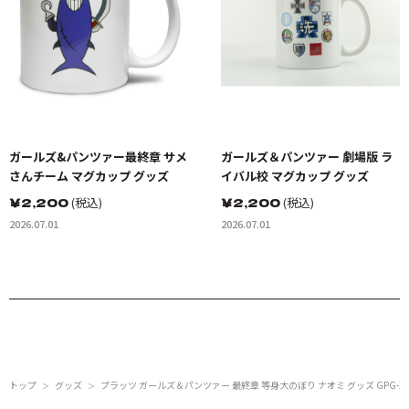
ガールズ&パンツァー最終章 サメ
ガールズ＆パンツァー 劇場版 ラ
さんチーム マグカップ グッズ
イバル校 マグカップ グッズ
￥
2,200
(税込)
￥
2,200
(税込)
2026.07.01
2026.07.01
トップ
グッズ
プラッツ ガールズ＆パンツァー 最終章 等身大のぼり ナオミ グッズ GPG-13
＞
＞