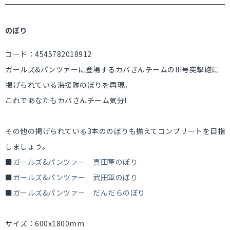
のぼり
コード：4545782018912
ガールズ&パンツァーに登場するカバさんチームのIII号突撃砲に
掲げられている海援隊のぼりを再現。
これであなたもカバさんチーム気分!
その他の掲げられている3本ののぼりも揃えてコンプリートを目指
しましょう。
■
ガールズ&パンツァー 真田軍のぼり
■
ガールズ&パンツァー 武田軍のぼり
■
ガールズ&パンツァー だんだらのぼり
サイズ：600x1800mm