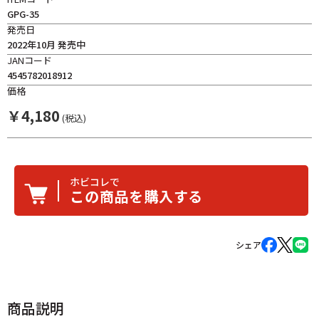
GPG-35
発売日
2022年10月 発売中
JANコード
4545782018912
価格
￥
4,180
(税込)
ホビコレで
この商品を購入する
シェア
商品説明