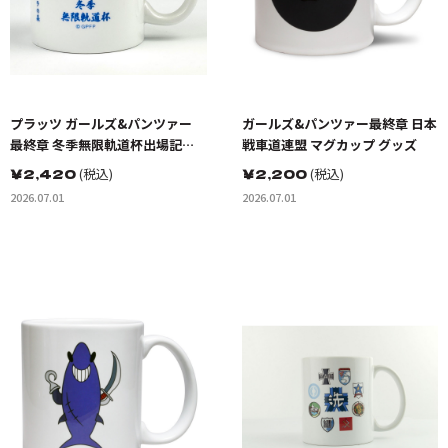
プラッツ ガールズ&パンツァー
ガールズ&パンツァー最終章 日本
最終章 冬季無限軌道杯出場記念
戦車道連盟 マグカップ グッズ
マグカップ グッズ
￥
2,420
(税込)
￥
2,200
(税込)
2026.07.01
2026.07.01