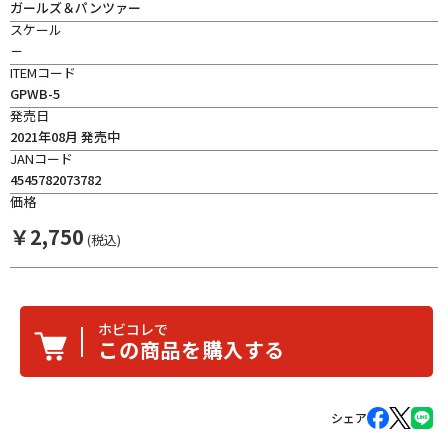
ガールズ＆パンツァー
スケール
－
ITEMコード
GPWB-5
発売日
2021年08月 発売中
JANコード
4545782073782
価格
￥
2,750
(税込)
ホビコレで
この商品を購入する
シェア