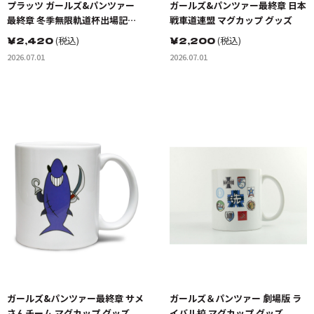
プラッツ ガールズ&パンツァー
ガールズ&パンツァー最終章 日本
最終章 冬季無限軌道杯出場記念
戦車道連盟 マグカップ グッズ
マグカップ グッズ
￥
2,420
(税込)
￥
2,200
(税込)
2026.07.01
2026.07.01
ガールズ&パンツァー最終章 サメ
ガールズ＆パンツァー 劇場版 ラ
さんチーム マグカップ グッズ
イバル校 マグカップ グッズ