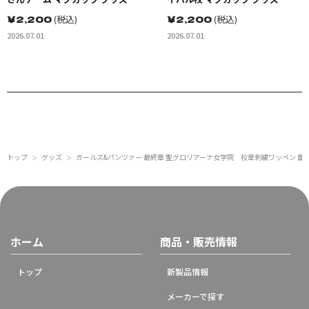
￥
2,200
(税込)
￥
2,200
(税込)
2026.07.01
2026.07.01
トップ
グッズ
ガールズ&パンツァー 最終章 聖グロリアーナ女学院 校章刺繍ワッペン 面
＞
＞
ホーム
商品・販売情報
トップ
新製品情報
メーカーで探す