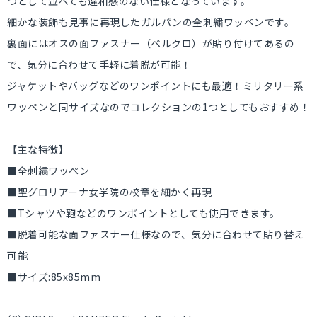
つとして並べても違和感のない仕様となっています。
細かな装飾も見事に再現したガルパンの全刺繍ワッペンです。
裏面にはオスの面ファスナー（ベルクロ）が貼り付けてあるの
で、気分に合わせて手軽に着脱が可能！
ジャケットやバッグなどのワンポイントにも最適！ミリタリー系
ワッペンと同サイズなのでコレクションの1つとしてもおすすめ！
【主な特徴】
■全刺繍ワッペン
■聖グロリアーナ女学院の校章を細かく再現
■Tシャツや鞄などのワンポイントとしても使用できます。
■脱着可能な面ファスナー仕様なので、気分に合わせて貼り替え
可能
■サイズ:85x85mm