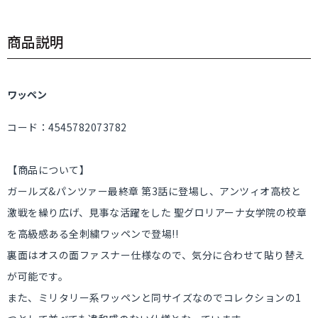
商品説明
ワッペン
コード：4545782073782
【商品について】
ガールズ&パンツァー最終章 第3話に登場し、アンツィオ高校と
激戦を繰り広げ、見事な活躍をした 聖グロリアーナ女学院の校章
を高級感ある全刺繍ワッペンで登場!!
裏面はオスの面ファスナー仕様なので、気分に合わせて貼り替え
が可能です。
また、ミリタリー系ワッペンと同サイズなのでコレクションの1