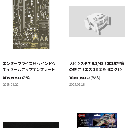
エンタープライズ号 ウインドウ
メビウスモデル1/48 2001年宇宙
ディテールアップテンプレート
の旅 アリエス 1B 交換用コクピッ
トディテールアップパーツ
￥
8,580
(税込)
￥
16,500
(税込)
2025.08.22
2025.07.18