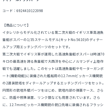
コード：6924410122098
【商品について】
イタレリからモデル化されている第二次大戦のイギリス軍高速魚
雷艇ボスパーの1/35スケールモデル(キットNo.5610)のディテー
ルアップ用エッチングパーツのセットです。
第二次大戦でイギリス軍が運用した高速魚雷艇ボスパーは時速70
キロの最高速を誇る魚雷艇で大西洋を中心にノルマンディ上陸作
戦でも活躍しました。このセットは高速魚雷艇やモーターガンボ
ート(機動砲艇)に装備された艦船用の12.7mmビッカース機関銃
の2連装銃塔をディテールアップするエッチングパーツをセット。
円筒形の銃塔外壁パーツをはじめ、銃塔内部の弾薬ケース、さら
に、防盾や照準装置、リンク類なども用意されています。さら
に、12.7mmビッカース機関銃の銃口先端に装備されるフラッシ