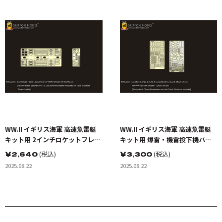
WW.II イギリス海軍 高速魚雷艇
WW.II イギリス海軍 高速魚雷艇
キット用 2インチロケットフレア
キット用 爆雷・機雷投下機パー
ーランチャーパーツセット(イタ
ツセット(イタレリ用)
￥
2,640
(税込)
￥
3,300
(税込)
レリ用)
2025.08.22
2025.08.22