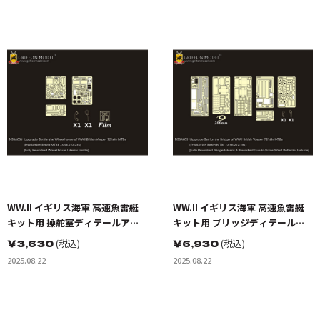
WW.II イギリス海軍 高速魚雷艇
WW.II イギリス海軍 高速魚雷艇
キット用 操舵室ディテールアッ
キット用 ブリッジディテールア
プパーツセット(イタレリ用)
ップパーツセット(イタレリ用)
￥
3,630
(税込)
￥
6,930
(税込)
2025.08.22
2025.08.22