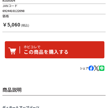
N35A004
JANコード
6924410122098
価格
￥
5,060
(税込)
ホビコレで
この商品を購入する
シェア
商品説明
ディテールアップパーツ