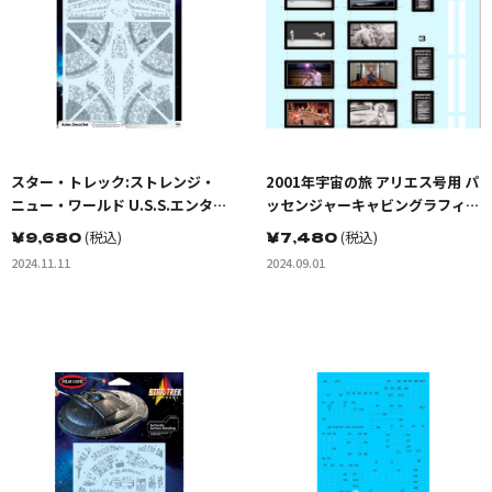
スター・トレック:ストレンジ・
2001年宇宙の旅 アリエス号用 パ
ニュー・ワールド U.S.S.エンタ
ッセンジャーキャビングラフィッ
ープライズ用アズテックセット
クス
￥
9,680
(税込)
￥
7,480
(税込)
2024.11.11
2024.09.01