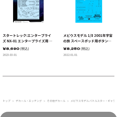
スタートレック:エンタープライ
メビウスモデル 1/8 2001年宇宙
ズ NX-01 エンタープライズ用 ア
の旅 スペースポッド用ボタンラ
ズテックデカールセット
ベルデカール
￥
8,690
(税込)
￥
8,250
(税込)
2023.03.01
2022.01.01
トップ
デカール・エッチング
その他デカール
メビウスモデル バトルスター・ギャラクテ
＞
＞
＞