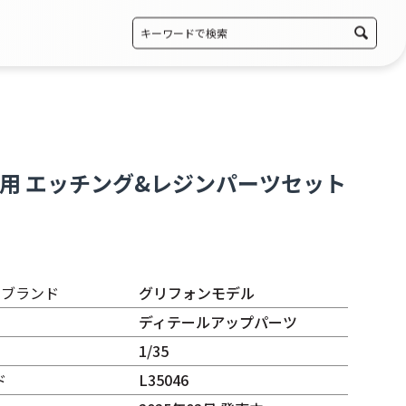
空自走砲型用 エッチング&レジンパーツセット
・ブランド
グリフォンモデル
ディテールアップパーツ
1/35
ド
L35046