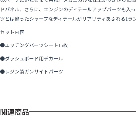
ドパネル、さらに、エンジンのディテールアップパーツも入っ
ツとは違ったシャープなディテールがリアリティあふれる
ラ
1
セット内容
●エッチングパーツシート
枚
15
●ダッシュボード用デカール
●レジン製ガンサイトパーツ
関連商品