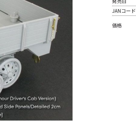
発売日
JANコード
価格