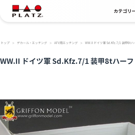
カテゴリ
トップ
デカール・エッチング
AFV用エッチング
WW.II ドイツ軍 Sd.Kfz.7/1 
＞
＞
＞
WW.II ドイツ軍 Sd.Kfz.7/1 装甲8