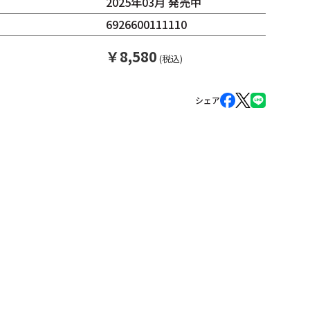
2025年03月 発売中
6926600111110
￥
8,580
(税込)
シェア