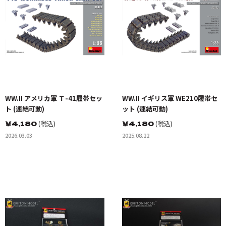
WW.II アメリカ軍 Ｔ-41履帯セッ
WW.II イギリス軍 WE210履帯セ
ト (連結可動)
ット (連結可動)
￥
4,180
(税込)
￥
4,180
(税込)
2026.03.03
2025.08.22