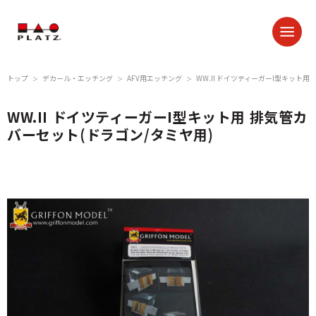
トップ
デカール・エッチング
AFV用エッチング
WW.II ドイツティーガーI型キット用
＞
＞
＞
WW.II ドイツティーガーI型キット用 排気管カ
バーセット(ドラゴン/タミヤ用)