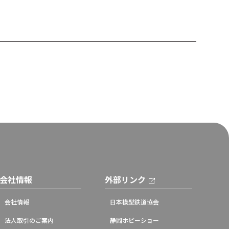
会社情報
外部リンク
会社情報
日本模型鉄道協会
法人取引のご案内
静岡ホビーショー