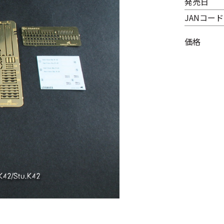
発売日
JANコード
価格