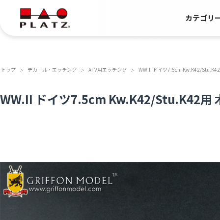
カテゴリ
トップ
デカール・エッチング
AFV用エッチング
WW.II ドイツ7.5cm Kw.K42/S
＞
＞
＞
WW.II ドイツ7.5cm Kw.K42/Stu.