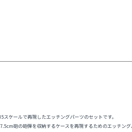
/35スケールで再現したエッチングパーツのセットです。
7.5cm砲の砲弾を収納するケースを再現するためのエッチン