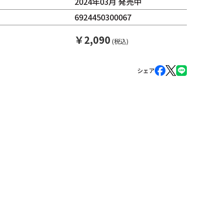
2024年03月 発売中
6924450300067
￥
2,090
(税込)
シェア