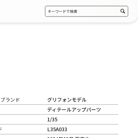
・ブランド
グリフォンモデル
ディテールアップパーツ
1/35
ド
L35A033