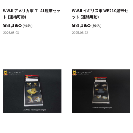
WW.II アメリカ軍 Ｔ-41履帯セッ
WW.II イギリス軍 WE210履帯セ
ト (連結可動)
ット (連結可動)
￥
4,180
(税込)
￥
4,180
(税込)
2026.03.03
2025.08.22