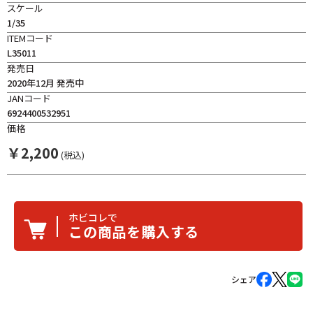
スケール
1/35
ITEMコード
L35011
発売日
2020年12月 発売中
JANコード
6924400532951
価格
￥
2,200
(税込)
ホビコレで
この商品を購入する
シェア