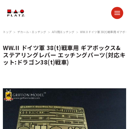
トップ
デカール・エッチング
AFV用エッチング
WW.II ドイツ軍 38(t)戦車用 ギ
＞
＞
＞
WW.II ドイツ軍 38(t)戦車用 ギアボックス&
ステアリングレバー エッチングパーツ(対応キ
ット:ドラゴン38(t)戦車)