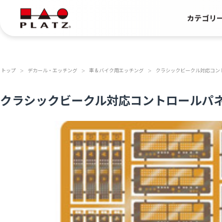
カテゴリ
トップ
デカール・エッチング
車 & バイク用エッチング
クラシックビークル対応コン
＞
＞
＞
クラシックビークル対応コントロールパ