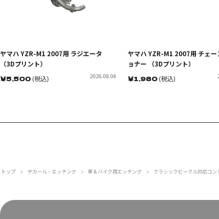
ヤマハ YZR-M1 2007用 ラジエータ
ヤマハ YZR-M1 2007用 チェ
（3Dプリント）
ョナー （3Dプリント）
2026.08.04
￥
5,500
(税込)
￥
1,980
(税込)
トップ
デカール・エッチング
車 & バイク用エッチング
クラシックビークル対応コン
＞
＞
＞