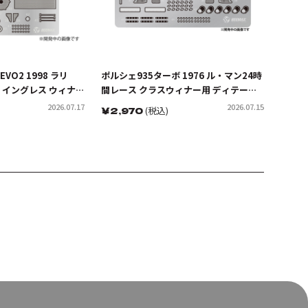
EVO2 1998 ラリ
ポルシェ935ターボ 1976 ル・マン24時
イングレス ウィナ
間レース クラスウィナー用 ディテール
ップパーツ
アップパーツ
2026.07.17
2026.07.15
￥
2,970
(税込)