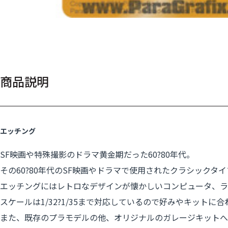
商品説明
エッチング
SF映画や特殊撮影のドラマ黄金期だった60?80年代。
その60?80年代のSF映画やドラマで使用されたクラシック
エッチングにはレトロなデザインが懐かしいコンピュータ、ラ
スケールは1/32?1/35まで対応しているので好みやキットに
また、既存のプラモデルの他、オリジナルのガレージキットへ