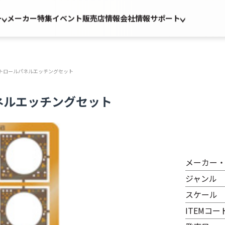
ー
メーカー
特集
イベント
販売店情報
会社情報
サポート
トロールパネルエッチングセット
ネルエッチングセット
メーカー
ジャンル
スケール
ITEMコー