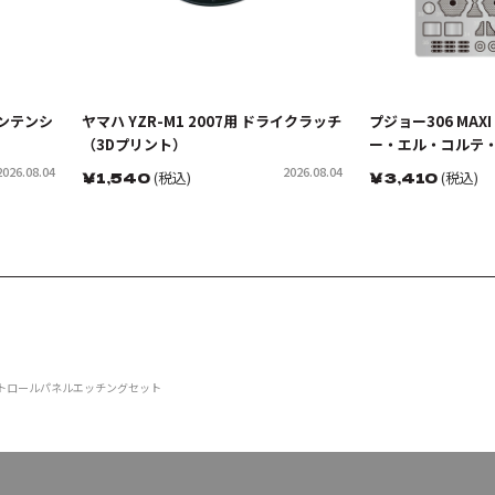
ーンテンシ
ヤマハ YZR-M1 2007用 ドライクラッチ
プジョー306 MAXI 
（3Dプリント）
ー・エル・コルテ・
ー用 ディテールア
2026.08.04
2026.08.04
￥
1,540
(税込)
￥
3,410
(税込)
トロールパネルエッチングセット