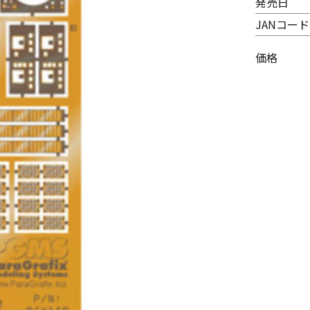
発売日
JANコード
価格