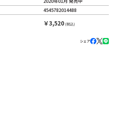
2020年01月 発売中
4545782014488
￥
3,520
(税込)
シェア