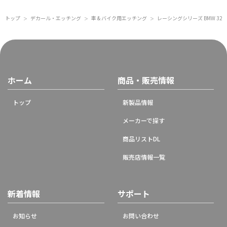
トップ
デカール・エッチング
車 & バイク用エッチング
レーシングシリーズ BMW 32
＞
＞
＞
ホーム
商品・販売情報
トップ
新製品情報
メーカーで探す
商品リストDL
販売店情報一覧
新着情報
サポート
お知らせ
お問い合わせ