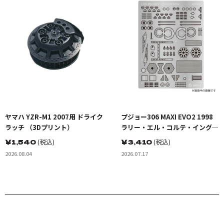
ヤマハ YZR-M1 2007用 ドライク
プジョー306 MAXI EVO2 1998
ラッチ （3Dプリント）
ラリー・エル・コルテ・イングレ
ス ウィナー用 ディテールアップ
￥
1,540
(税込)
￥
3,410
(税込)
パーツ
2026.08.04
2026.07.17