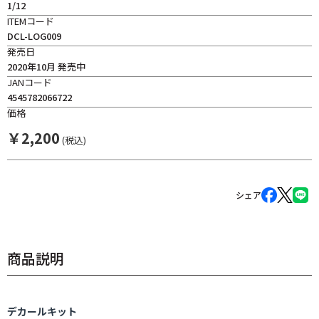
1/12
ITEMコード
DCL-LOG009
発売日
2020年10月 発売中
JANコード
4545782066722
価格
￥
2,200
(税込)
シェア
商品説明
デカールキット