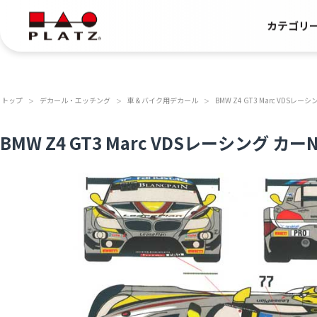
カテゴリ
トップ
デカール・エッチング
車 & バイク用デカール
BMW Z4 GT3 Marc VDSレ
＞
＞
＞
BMW Z4 GT3 Marc VDSレーシング カ