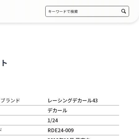
ット
・ブランド
レーシングデカール43
デカール
1/24
ド
RDE24-009