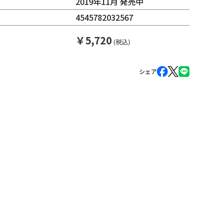
2019年11月 発売中
4545782032567
￥
5,720
(税込)
シェア