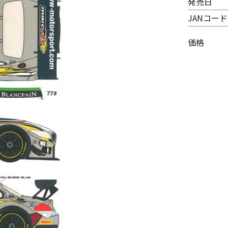
発売日
JANコード
価格