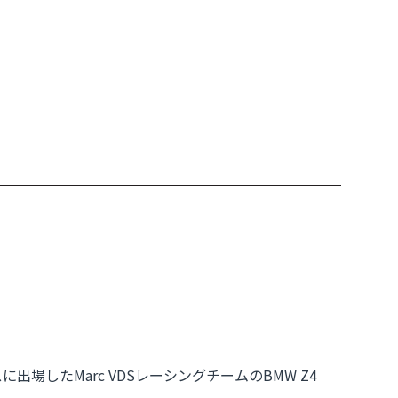
場したMarc VDSレーシングチームのBMW Z4