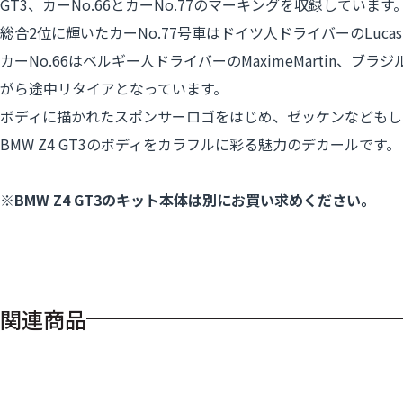
GT3、カーNo.66とカーNo.77のマーキングを収録しています
総合2位に輝いたカーNo.77号車はドイツ人ドライバーのLucas L
カーNo.66はベルギー人ドライバーのMaximeMartin、ブラ
がら途中リタイアとなっています。
ボディに描かれたスポンサーロゴをはじめ、ゼッケンなどもしっ
BMW Z4 GT3のボディをカラフルに彩る魅力のデカールです。
※BMW Z4 GT3のキット本体は別にお買い求めください。
関連商品