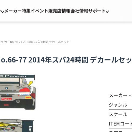
ー
メーカー
特集
イベント
販売店情報
会社情報
サポート
ーシング カーNo.66-77 2014年スパ24時間 デカールセット
ーNo.66-77 2014年スパ24時間 デカールセ
メーカー
ジャンル
スケール
ITEMコー