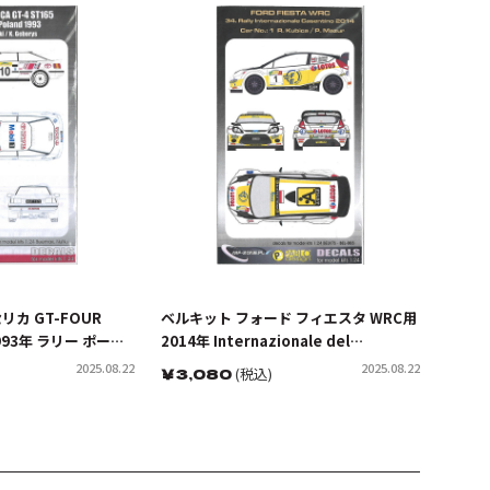
リカ GT-FOUR
ベルキット フォード フィエスタ WRC用
1993年 ラリー ポーラ
2014年 Internazionale del
ト デカール
Casentino セット
2025.08.22
2025.08.22
￥
3,080
(税込)