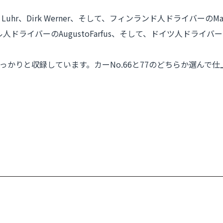
。
uhr、Dirk Werner、そして、フィンランド人ドライバーのMar
ジル人ドライバーのAugustoFarfus、そして、ドイツ人ドライバ
かりと収録しています。カーNo.66と77のどちらか選んで