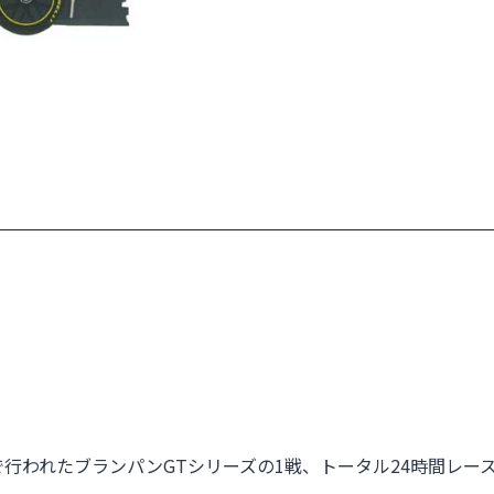
われたブランパンGTシリーズの1戦、トータル24時間レースに出