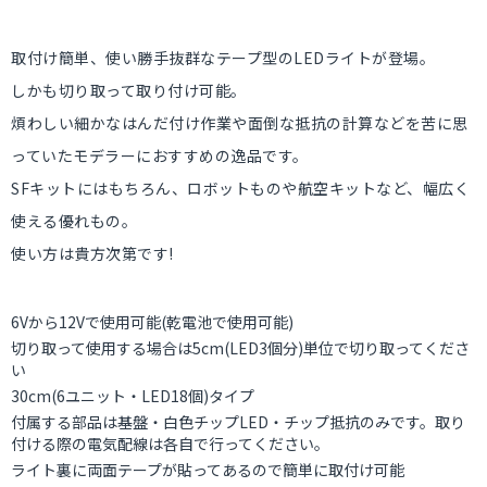
取付け簡単、使い勝手抜群なテープ型のLEDライトが登場。
しかも切り取って取り付け可能。
煩わしい細かなはんだ付け作業や面倒な抵抗の計算などを苦に思
っていたモデラーにおすすめの逸品です。
SFキットにはもちろん、ロボットものや航空キットなど、幅広く
使える優れもの。
使い方は貴方次第です!
6Vから12Vで使用可能(乾電池で使用可能)
切り取って使用する場合は5cm(LED3個分)単位で切り取ってくださ
い
30cm(6ユニット・LED18個)タイプ
付属する部品は基盤・白色チップLED・チップ抵抗のみです。取り
付ける際の電気配線は各自で行ってください。
ライト裏に両面テープが貼ってあるので簡単に取付け可能