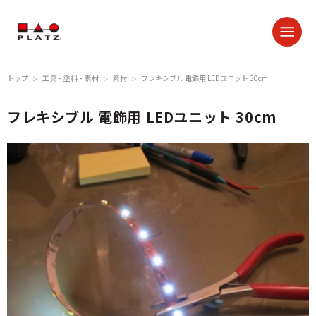
トップ
工具・塗料・素材
素材
フレキシブル 電飾用 LEDユニット 30cm
＞
＞
＞
フレキシブル 電飾用 LEDユニット 30cm