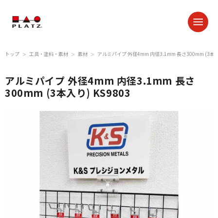
トップ
工具・塗料・素材
素材
アルミパイプ 外径4mm 内径3.1mm 長さ300mm (3本入り
＞
＞
＞
アルミパイプ 外径4mm 内径3.1mm 長さ
300mm (3本入り) KS9803