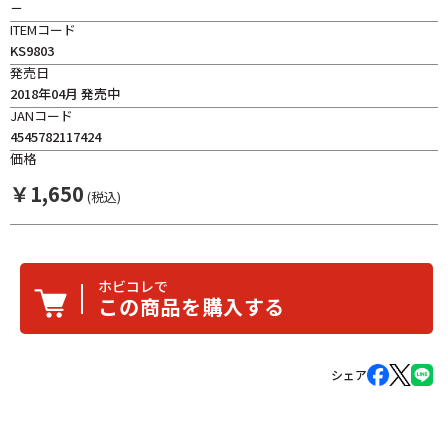
－
ITEMコード
KS9803
発売日
2018年04月 発売中
JANコード
4545782117424
価格
￥
1,650
(税込)
ホビコレで
この商品を購入する
シェア