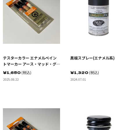
テスターカラー エナメルペイン
黒板スプレー(エナメル系)
トマーカー アース・マッド・グ
リム 3色セット
￥
1,650
(税込)
￥
1,320
(税込)
2025.08.22
2024.07.01