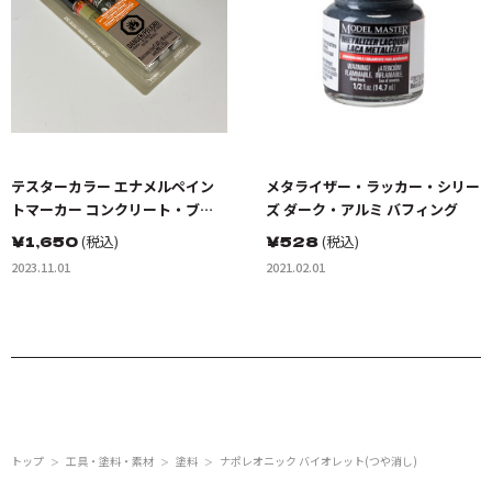
テスターカラー エナメルペイン
メタライザー・ラッカー・シリー
トマーカー コンクリート・ブラ
ズ ダーク・アルミ バフィング
ック・ルーフブラウン 3色セット
￥
1,650
(税込)
￥
528
(税込)
2023.11.01
2021.02.01
トップ
工具・塗料・素材
塗料
ナポレオニック バイオレット(つや消し)
＞
＞
＞