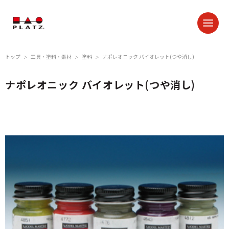
トップ
工具・塗料・素材
塗料
ナポレオニック バイオレット(つや消し)
＞
＞
＞
ナポレオニック バイオレット(つや消し)