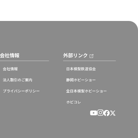
会社情報
外部リンク
会社情報
日本模型鉄道協会
法人取引のご案内
静岡ホビーショー
プライバシーポリシー
全日本模型ホビーショー
ホビコレ