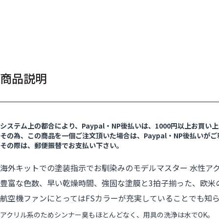
商品説明
システム上の都合により、Paypal・NP後払いは、1000円以上お買
その為、この商品を一個ご注文頂いた場合は、Paypal・NP後払いが
その際は、郵便振替でお支払い下さい。
海外キットでの塗装指示でお馴染みのモデルマスター 水性ア
豊富な色数、早い乾燥時間、強固な塗膜と3拍子揃った、欧米
航空機ファンにとってはFSカラーが充実していることでも知
アクリル系のためシンナー臭もほとんどなく、用具の洗浄は水でOK。