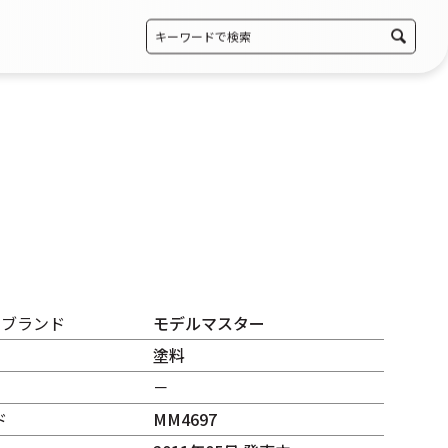
・ブランド
モデルマスター
塗料
－
ド
MM4697