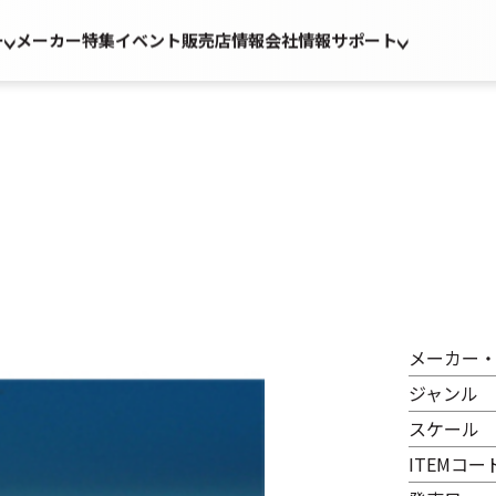
ー
メーカー
特集
イベント
販売店情報
会社情報
サポート
メーカー
ジャンル
スケール
ITEMコー