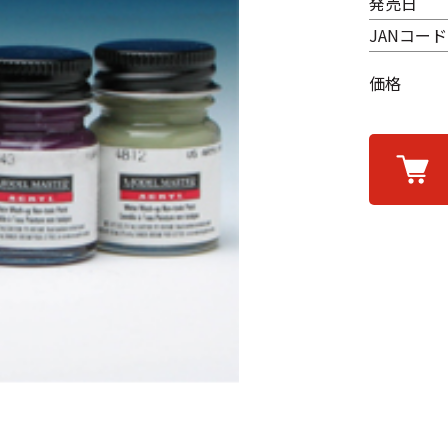
発売日
JANコード
価格