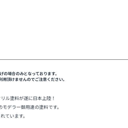
い上げの場合のみとなっております。
ご利用頂けませんのでご注意ください。
クリル塗料が遂に日本上陸！
のモデラー御用達の塗料です。
られています。