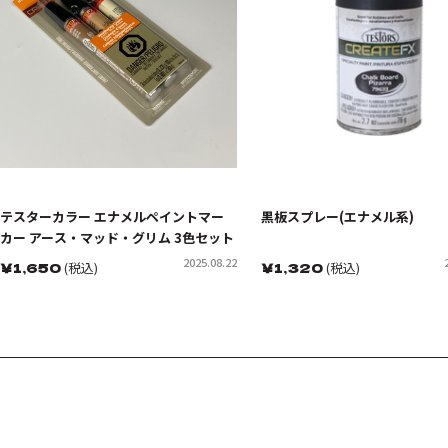
テスターカラー エナメルペイントマー
黒板スプレー(エナメル系)
カー アース・マッド・グリム 3色セット
2025.08.22
￥
1,650
(税込)
￥
1,320
(税込)