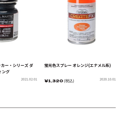
カー・シリーズ ダ
蛍光色スプレー オレンジ(エナメル系)
ィング
2021.02.01
2020.10.01
￥
1,320
(税込)