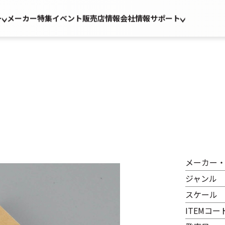
ー
メーカー
特集
イベント
販売店情報
会社情報
サポート
メーカー
ジャンル
スケール
ITEMコー