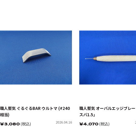
職人堅気 ぐるぐるBAR ウルトマ (#240
職人堅気 オーバルエッジブレー
相当)
スバ1.5」
2026.04.16
￥
3,080
(税込)
￥
4,070
(税込)