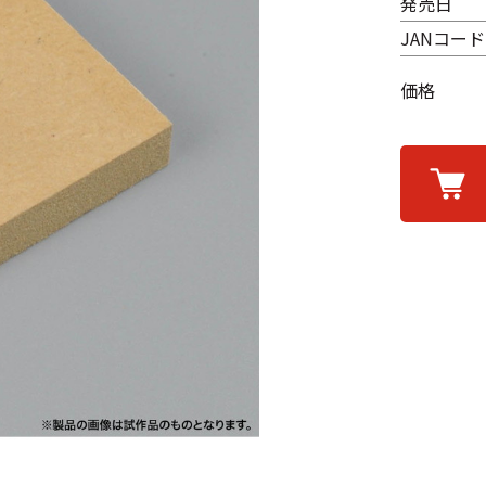
発売日
JANコード
価格