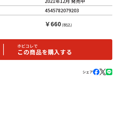
2021年12月 発売中
4545782079203
￥
660
(税込)
ホビコレで
この商品を購入する
シェア