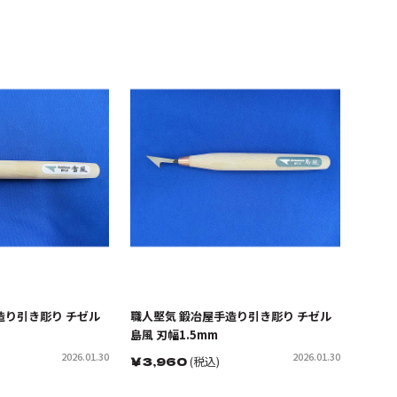
造り引き彫り チゼル
職人堅気 鍛冶屋手造り引き彫り チゼル
島風 刃幅1.5mm
2026.01.30
2026.01.30
￥
3,960
(税込)