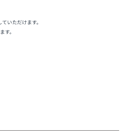
していただけます。
ます。