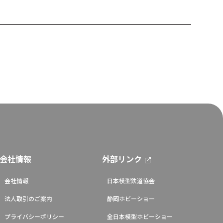
会社情報
外部リンク
会社情報
日本模型鉄道協会
法人取引のご案内
静岡ホビーショー
プライバシーポリシー
全日本模型ホビーショー