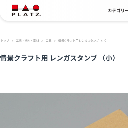
カテゴリ
トップ
工具・塗料・素材
工具
情景クラフト用 レンガスタンプ （小）
＞
＞
＞
情景クラフト用 レンガスタンプ （小）