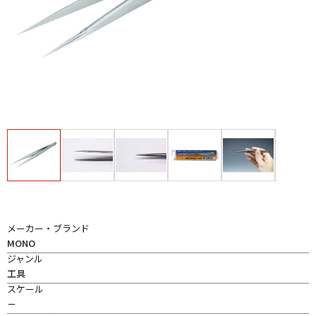
メーカー・ブランド
MONO
ジャンル
工具
スケール
－