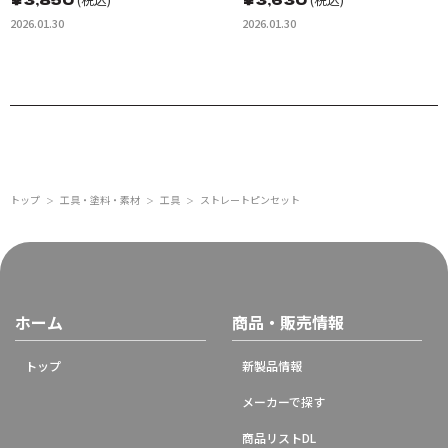
2026.01.30
2026.01.30
トップ
工具・塗料・素材
工具
ストレートピンセット
＞
＞
＞
ホーム
商品・販売情報
トップ
新製品情報
メーカーで探す
商品リストDL