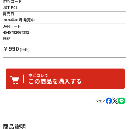
ITEMコード
JST-P01
発売日
2026年01月 発売中
JANコード
4545782067392
価格
￥
990
(税込)
ホビコレで
この商品を購入する
シェア
商品説明