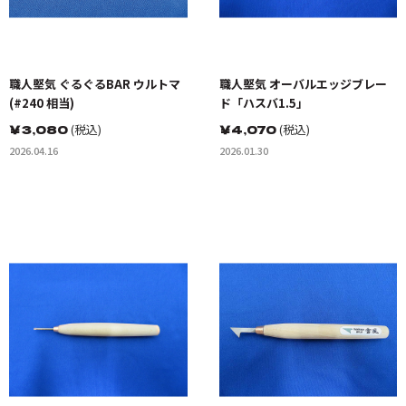
職人堅気 ぐるぐるBAR ウルトマ
職人堅気 オーバルエッジブレー
(#240 相当)
ド「ハスバ1.5」
￥
3,080
(税込)
￥
4,070
(税込)
2026.04.16
2026.01.30