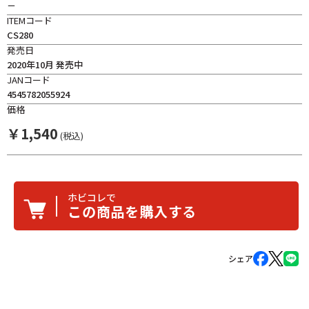
－
ITEMコード
CS280
発売日
2020年10月 発売中
JANコード
4545782055924
価格
￥
1,540
(税込)
ホビコレで
この商品を購入する
シェア