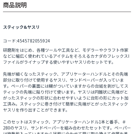
商品説明
スティック&ヤスリ
コード:4545782055924
研磨剤をはじめ、各種ツールや工具など、モデラーやクラフト作家
などに幅広く使われているアイテムをそろえるカナダのフレックスI
ファイルがライナップする使いやすいヤスリのセットです。
先端が細くなったスティック、アプリケーターハンドルとその先端
部分に取り付けて使用するヤスリ、サンドペーパーが入っていま
す。ペーパーの裏面には糊がついていますからの台紙を剥がしてス
ティックの先端に貼り付けて使います。ヤスリは円錐状に先端がと
がったスティックの形状に合わせやすいように台形の形にカット加
工済み。スティックに巻き付けて簡単に先端がとがったスティック
ヤスリを作り出すことができます。
このセットはスティック、アプリケーターハンドル1本と番手、＃
280のヤスリ、サンドペーパーを組み合わせたセットです。ペーパー
は複数枚入っていますから状態に合わせて常に取り換えて作業を進