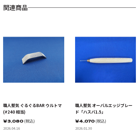
関連商品
職人堅気 ぐるぐるBAR ウルトマ
職人堅気 オーバルエッジブレー
(#240 相当)
ド「ハスバ1.5」
￥
3,080
(税込)
￥
4,070
(税込)
2026.04.16
2026.01.30