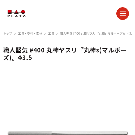
トップ
工具・塗料・素材
工具
職人堅気 #400 丸棒ヤスリ『丸棒s(マルボーズ)』Φ3.5
＞
＞
＞
職人堅気 #400 丸棒ヤスリ『丸棒s(マルボー
ズ)』Φ3.5