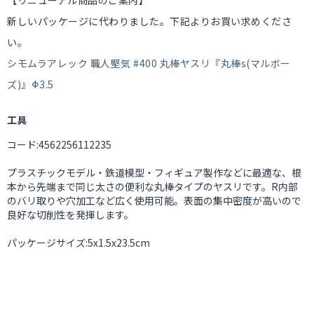
【リニューアル商品のご案内】
新しいパッケージに代わりました。下記よりお買い求めくださ
い。
シモムラアレック 職人堅気 #400 丸棒ヤスリ『丸棒s(マルボー
ズ)』Φ3.5
工具
コード:4562256112235
プラスチックモデル・鉄道模型・フィギュア製作などに最適な、根
本から先端まで同じ太さの便利な丸棒タイプのヤスリです。R内部
のバリ取りや穴加工など広く使用可能。表面の集中密度が高いので
良好な切削性を発揮します。
パッケージサイズ:5x1.5x23.5cm