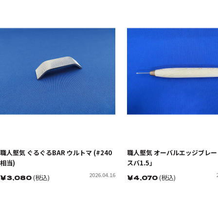
職人堅気 ぐるぐるBAR ウルトマ (#240
職人堅気 オーバルエッジブレー
相当)
スバ1.5」
2026.04.16
￥
3,080
(税込)
￥
4,070
(税込)