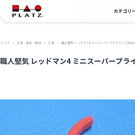
カテゴリ
トップ
工具・塗料・素材
工具
職人堅気 レッドマン4 ミニスーパープライヤー 120m
＞
＞
＞
職人堅気 レッドマン4 ミニスーパープライ