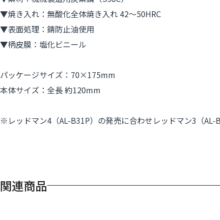
▼焼き入れ：無酸化全体焼き入れ 42～50HRC
▼表面処理：錆防止油使用
▼柄皮膜：塩化ビニール
パッケージサイズ：70×175mm
本体サイズ：全長 約120mm
※レッドマン4（AL-B31P）の発売に合わせレッドマン3（AL-
関連商品