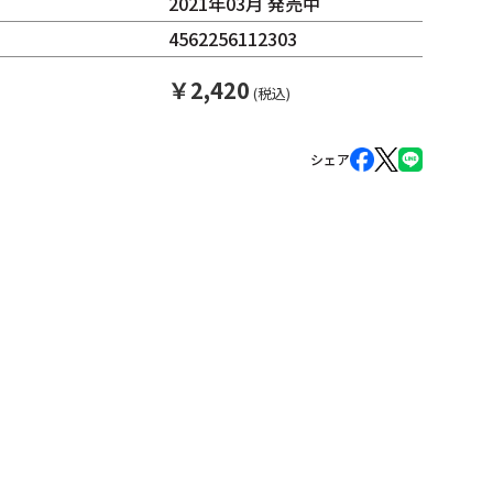
2021年03月 発売中
4562256112303
￥
2,420
(税込)
シェア