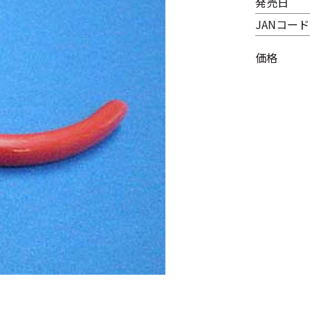
発売日
JANコード
価格