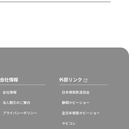
会社情報
外部リンク
会社情報
日本模型鉄道協会
法人取引のご案内
静岡ホビーショー
プライバシーポリシー
全日本模型ホビーショー
ホビコレ