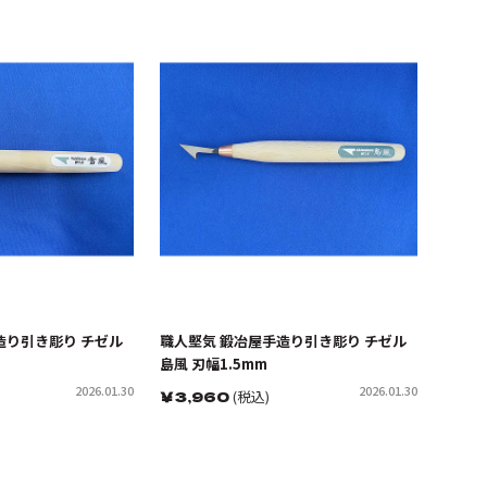
造り引き彫り チゼル
職人堅気 鍛冶屋手造り引き彫り チゼル
島風 刃幅1.5mm
2026.01.30
2026.01.30
￥
3,960
(税込)