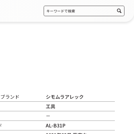
・ブランド
シモムラアレック
工具
－
ド
AL-B31P