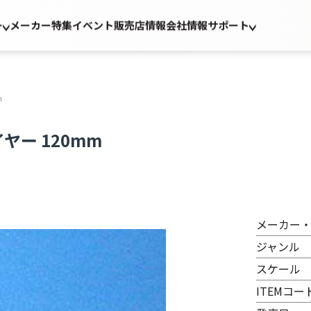
ー
メーカー
特集
イベント
販売店情報
会社情報
サポート
m
ヤー 120mm
メーカー
ジャンル
スケール
ITEMコー