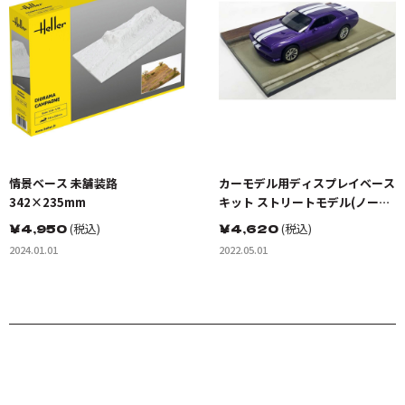
情景ベース 未舗装路
カーモデル用ディスプレイベース
342×235mm
キット ストリートモデル(ノーマ
ル)
￥
4,950
(税込)
￥
4,620
(税込)
2024.01.01
2022.05.01