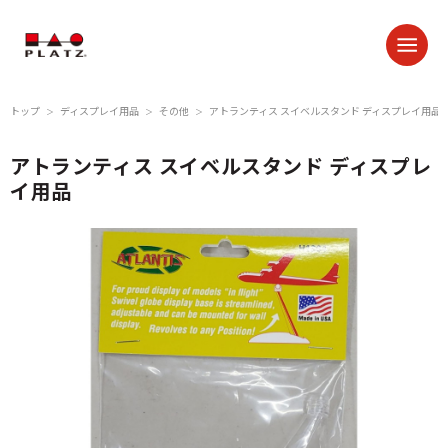
トップ
ディスプレイ用品
その他
アトランティス スイベルスタンド ディスプレイ用品
＞
＞
＞
アトランティス スイベルスタンド ディスプレ
イ用品