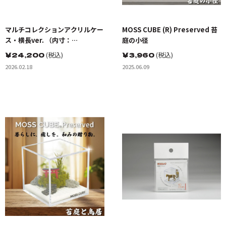
マルチコレクションアクリルケー
MOSS CUBE (R) Preserved 苔
ス・横長ver. （内寸：
庭の小径
378×97×120mm）
￥
24,200
(税込)
￥
3,960
(税込)
2026.02.18
2025.06.09