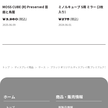
MOSS CUBE (R) Preserved 苔
ミノルキューブ S用 ミラー (2枚
庭と鳥居
入り）
￥
3,960
(税込)
￥
275
(税込)
2025.06.09
2024.06.01
トップ
ディスプレイ用品
ケース
プラッツ オリジナル ディスプレイ用 プレミアムアク
＞
＞
＞
ホーム
商品・販売情報
トップ
新製品情報