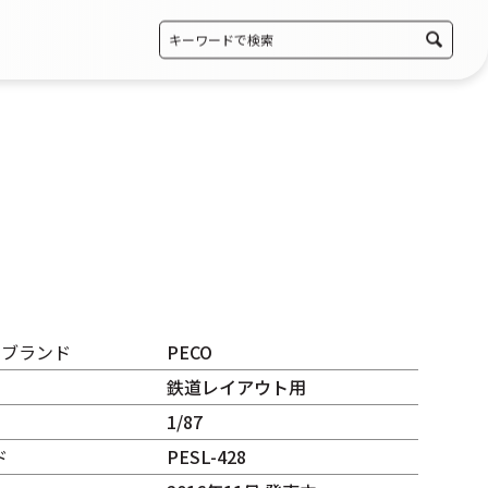
・ブランド
PECO
鉄道レイアウト用
1/87
ド
PESL-428