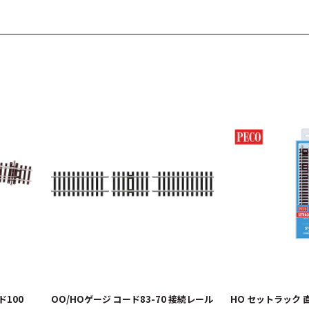
ド100
OO/HOゲージ コード83-70 接続レール
HO セットラック 