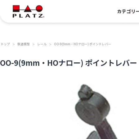
カテゴリ
トップ
鉄道模型
レール
OO-9(9mm・HOナロー) ポイントレバー
＞
＞
＞
OO-9(9mm・HOナロー) ポイントレバー