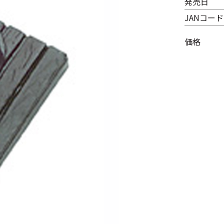
発売日
JANコード
価格