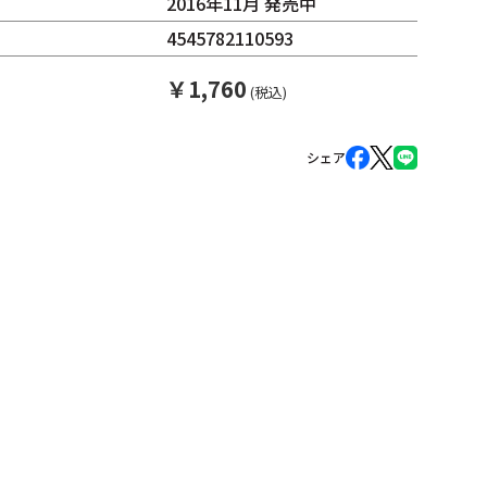
2016年11月 発売中
4545782110593
￥
1,760
(税込)
シェア