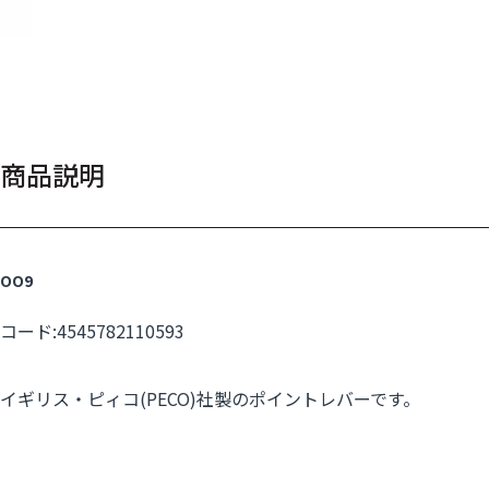
商品説明
OO9
コード:4545782110593
イギリス・ピィコ(PECO)社製のポイントレバーです。