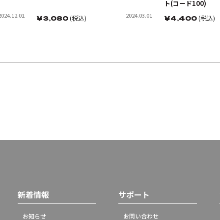
ト(コード100)
2024.12.01
2024.03.01
￥
3,080
(税込)
￥
4,400
(税込)
新着情報
サポート
お知らせ
お問い合わせ