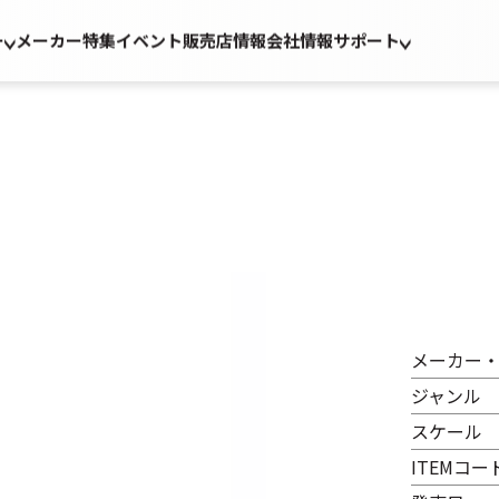
ー
メーカー
特集
イベント
販売店情報
会社情報
サポート
メーカー
ジャンル
スケール
ITEMコー