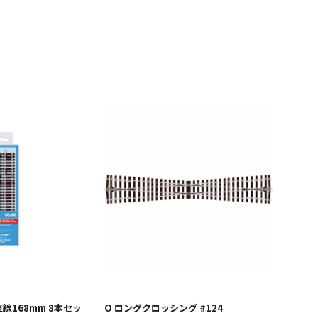
直線168mm 8本セッ
O ロングクロッシング #124