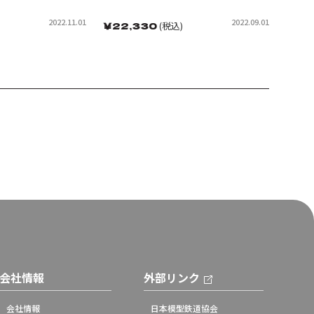
2022.11.01
2022.09.01
￥
22,330
(税込)
会社情報
外部リンク
会社情報
日本模型鉄道協会