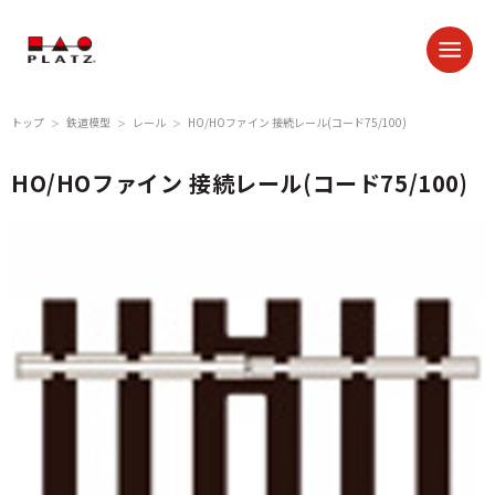
トップ
鉄道模型
レール
HO/HOファイン 接続レール(コード75/100)
＞
＞
＞
HO/HOファイン 接続レール(コード75/100)