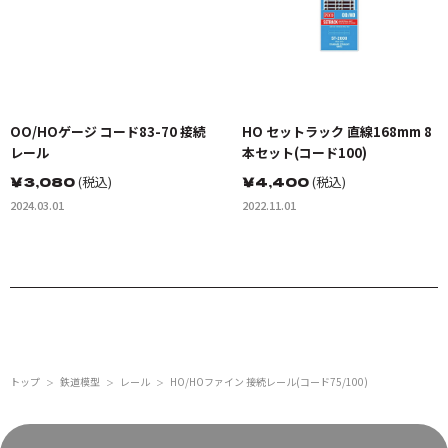
OO/HOゲージ コード83-70 接続
HO セットラック 直線168mm 8
レール
本セット(コード100)
￥
3,080
(税込)
￥
4,400
(税込)
2024.03.01
2022.11.01
トップ
鉄道模型
レール
HO/HOファイン 接続レール(コード75/100)
＞
＞
＞