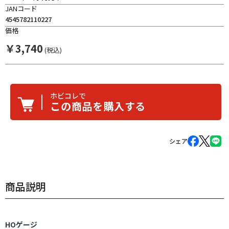
JANコード
4545782110227
価格
￥
3,740
(税込)
ホビコレで
この商品を購入する
シェア
商品説明
HOゲージ