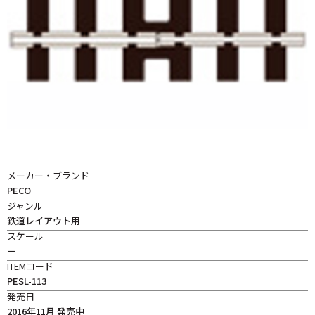
メーカー・ブランド
PECO
ジャンル
鉄道レイアウト用
スケール
－
ITEMコード
PESL-113
発売日
2016年11月 発売中