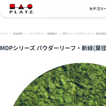
カテゴリ
トップ
鉄道模型
ストラクチャー・情景素材
MDPシリーズ パウダーリーフ・新緑(葉径0.
＞
＞
＞
MDPシリーズ パウダーリーフ・新緑(葉径0.