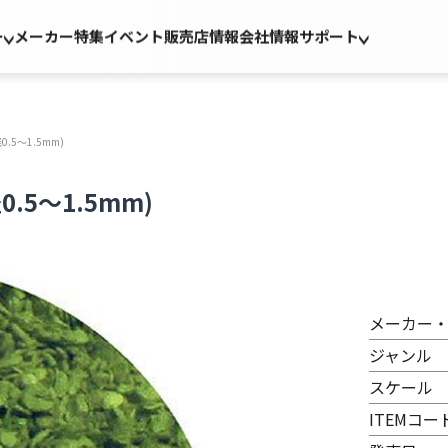
ー
メーカー
特集
イベント
販売店情報
会社情報
サポート
5～1.5mm)
5～1.5mm)
メーカー
ジャンル
スケール
ITEMコー