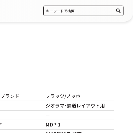
・ブランド
プラッツ/ノッホ
ジオラマ･鉄道レイアウト用
－
ド
MDP-1