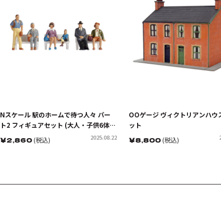
Nスケール 駅のホームで待つ人々 パー
OOゲージ ヴィクトリアンハウ
ト2 フィギュアセット (大人・子供6体入
ット
り)
2025.08.22
￥
2,860
(税込)
￥
8,800
(税込)