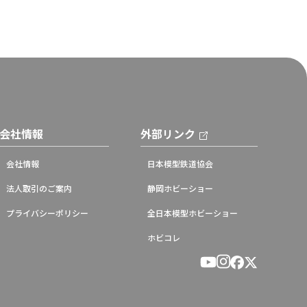
会社情報
外部リンク
会社情報
日本模型鉄道協会
法人取引のご案内
静岡ホビーショー
プライバシーポリシー
全日本模型ホビーショー
ホビコレ