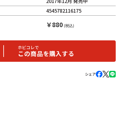
2017年12月 発売中
4545782116175
￥
880
(税込)
ホビコレで
この商品を購入する
シェア