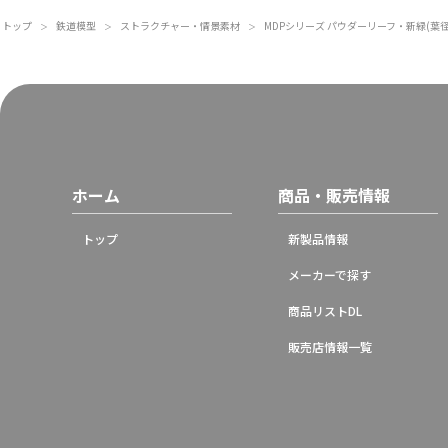
トップ
鉄道模型
ストラクチャー・情景素材
MDPシリーズ パウダーリーフ・新緑(葉径0.
＞
＞
＞
ホーム
商品・販売情報
トップ
新製品情報
メーカーで探す
商品リストDL
販売店情報一覧