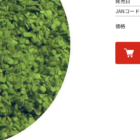
発売日
JANコード
価格