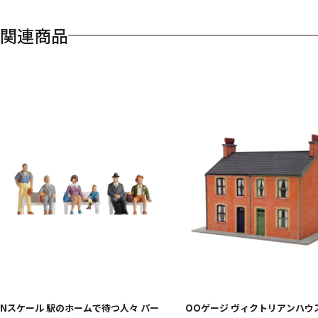
関連商品
Nスケール 駅のホームで待つ人々 パー
OOゲージ ヴィクトリアンハウ