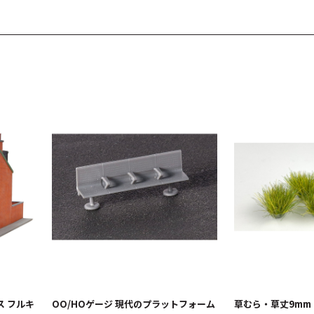
ス フルキ
OO/HOゲージ 現代のプラットフォーム
草むら・草丈9mm