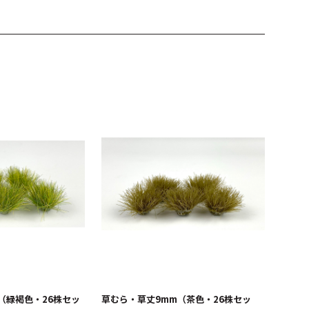
（緑褐色・26株セッ
草むら・草丈9mm（茶色・26株セッ