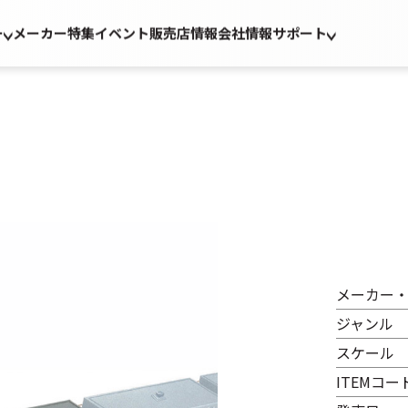
ー
メーカー
特集
イベント
販売店情報
会社情報
サポート
メーカー
ジャンル
スケール
ITEMコー