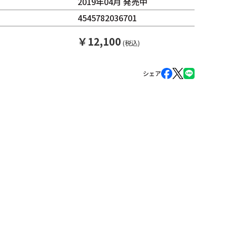
2019年04月 発売中
4545782036701
￥
12,100
(税込)
シェア