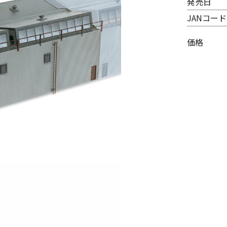
発売日
JANコード
価格