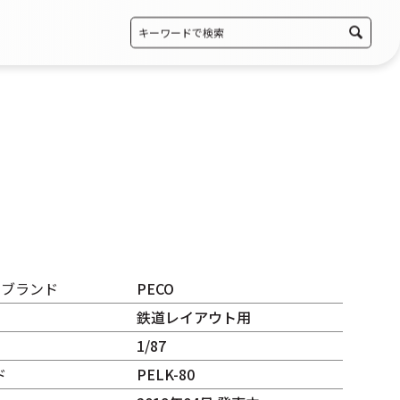
・ブランド
PECO
鉄道レイアウト用
1/87
ド
PELK-80