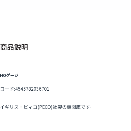
商品説明
HOゲージ
コード:4545782036701
イギリス・ピィコ(PECO)社製の機関庫です。