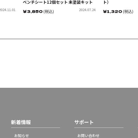
ベンチシート12個セット 未塗装キット
ト）
2024.11.01
2024.07.24
￥
3,850
(税込)
￥
1,320
(税込)
新着情報
サポート
お知らせ
お問い合わせ