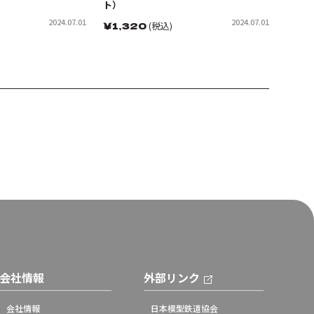
ト）
2024.07.01
2024.07.01
￥
1,320
(税込)
会社情報
外部リンク
会社情報
日本模型鉄道協会