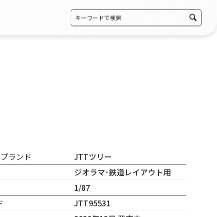
・ブランド
JTTツリー
ジオラマ･鉄道レイアウト用
1/87
ド
JTT95531