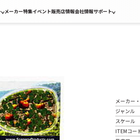
ー
メーカー
特集
イベント
販売店情報
会社情報
サポート
メーカー
ジャンル
スケール
ITEMコー