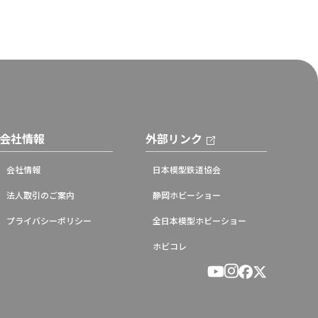
会社情報
外部リンク
会社情報
日本模型鉄道協会
法人取引のご案内
静岡ホビーショー
プライバシーポリシー
全日本模型ホビーショー
ホビコレ