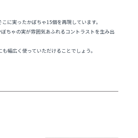
こに実ったかぼちゃ15個を再現しています。
のかぼちゃの実が雰囲気あふれるコントラストを生み出
にも幅広く使っていただけることでしょう。