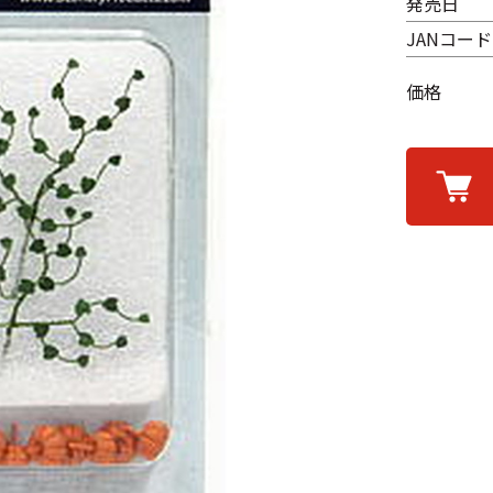
発売日
JANコード
価格