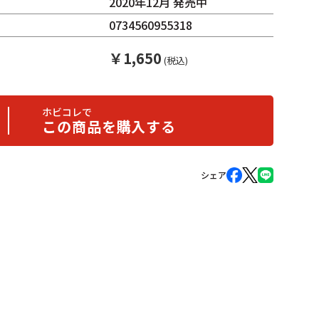
2020年12月 発売中
0734560955318
￥
1,650
(税込)
ホビコレで
この商品を購入する
シェア