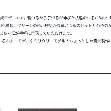
成モデルです。親つるから子づるが伸びた状態のつるが6本とそ
mの大小2種類。グリーンの色が鮮やかな葉とつるのセットと茶色
ぼちゃ畑が手軽に再現していただけます。
ちろんカーモデルやミリタリーモデルのちょっとした情景製作