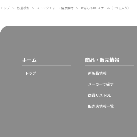
トップ
鉄道模型
ストラクチャー・情景素材
かぼちゃHOスケール（ 6つる入り）
＞
＞
＞
ホーム
商品・販売情報
トップ
新製品情報
メーカーで探す
商品リストDL
販売店情報一覧