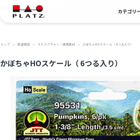
カテゴリ
トップ
鉄道模型
ストラクチャー・情景素材
かぼちゃHOスケール（ 6つる入り）
＞
＞
＞
かぼちゃHOスケール（ 6つる入り）