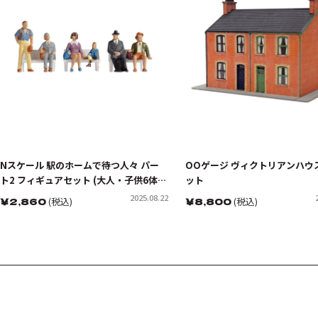
Nスケール 駅のホームで待つ人々 パー
OOゲージ ヴィクトリアンハウ
ト2 フィギュアセット (大人・子供6体入
ット
り)
2025.08.22
￥
2,860
(税込)
￥
8,800
(税込)