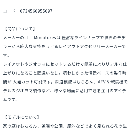
コード：0734560955097
【商品について】
メーカーのJTT Miniaturesは 豊富なラインナップで世界のモデ
ラーから絶大な支持をうけるレイアウトアクセサリーメーカーで
す。
レイアウトやジオラマにセットするだけで簡単によりリアルな仕
上がりになること間違いなし。煩わしかった情景ベースの製作時
間が 大幅カット可能です。鉄道模型はもちろん、AFV や戦闘機モ
デルのジオラマ製作など、様々な場面に活用できる注目のアイテ
ムです。
【モデルについて】
家の庭はもちろん、道端や公園、屋外などでよく見られる花の生