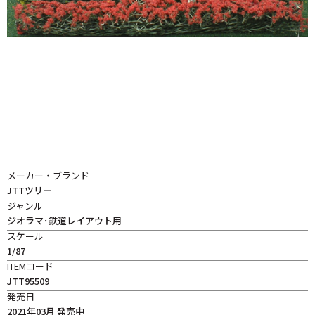
メーカー・ブランド
JTTツリー
ジャンル
ジオラマ･鉄道レイアウト用
スケール
1/87
ITEMコード
JTT95509
発売日
2021年03月 発売中