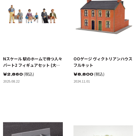
Nスケール 駅のホームで待つ人々
OOゲージ ヴィクトリアンハウス
パート2 フィギュアセット (大
フルキット
人・子供6体入り)
￥
2,860
(税込)
￥
8,800
(税込)
2025.08.22
2024.11.01