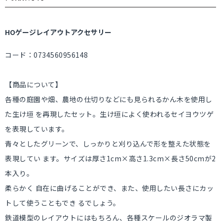
HOゲージレイアウトアクセサリー
コード：0734560956148
【商品について】
各種の庭園や畑、農地の仕切りなどにも見られるかん木を使用し
た生け垣 を再現したセット。生け垣によく使われるセイヨウツゲ
を表現しています。
青々としたグリーンで、しっかりと刈り込んで形を整えた状態を
表現してい ます。サイズは厚さ1cm×高さ1.3cm×長さ50cmが2
本入り。
柔らかく 自在に曲げることができ、また、使用したい長さにカッ
トして使うこともでき るでしょう。
鉄道模型のレイアウトにはもちろん、各種スケールのジオラマ製