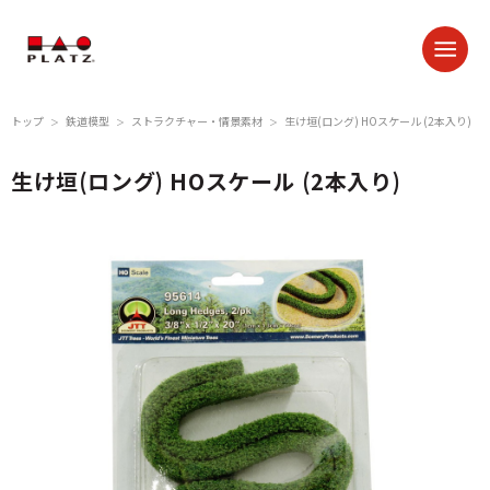
トップ
鉄道模型
ストラクチャー・情景素材
生け垣(ロング) HOスケール (2本入り)
＞
＞
＞
生け垣(ロング) HOスケール (2本入り)