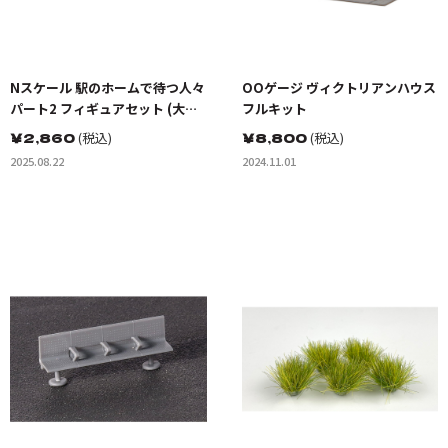
Nスケール 駅のホームで待つ人々
OOゲージ ヴィクトリアンハウス
パート2 フィギュアセット (大
フルキット
人・子供6体入り)
￥
2,860
(税込)
￥
8,800
(税込)
2025.08.22
2024.11.01