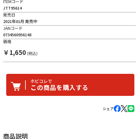
ITEMコード
JTT95614
発売日
2021年01月 発売中
JANコード
0734560956148
価格
￥
1,650
(税込)
ホビコレで
この商品を購入する
シェア
商品説明