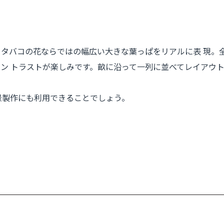
タバコの花ならではの幅広い大きな葉っぱをリアルに表 現。全部
コン トラストが楽しみです。畝に沿って一列に並べてレイアウ
景製作にも利用できることでしょう。