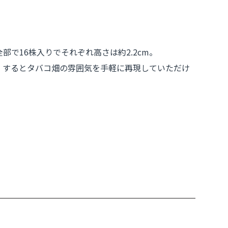
で16株入りでそれぞれ高さは約2.2cm。
ト するとタバコ畑の雰囲気を手軽に再現していただけ