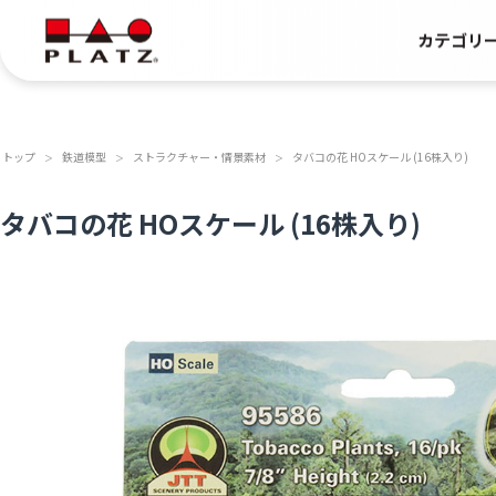
カテゴリ
トップ
鉄道模型
ストラクチャー・情景素材
タバコの花 HOスケール (16株入り)
＞
＞
＞
タバコの花 HOスケール (16株入り)