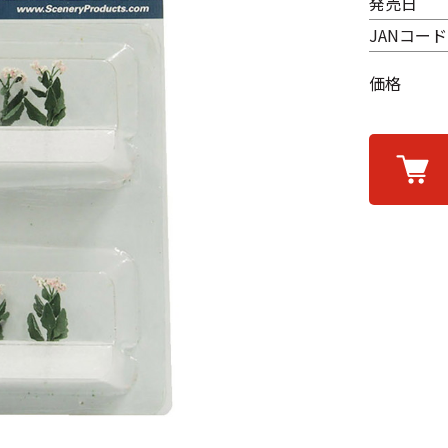
発売日
JANコード
価格