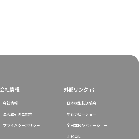
会社情報
外部リンク
会社情報
日本模型鉄道協会
法人取引のご案内
静岡ホビーショー
プライバシーポリシー
全日本模型ホビーショー
ホビコレ