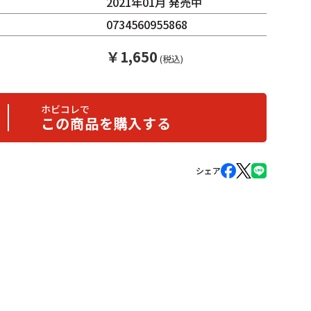
2021年01月 発売中
0734560955868
￥
1,650
(税込)
ホビコレで
この商品を購入する
シェア