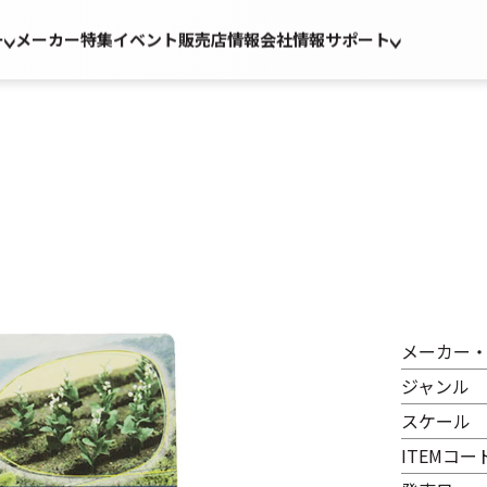
ー
メーカー
特集
イベント
販売店情報
会社情報
サポート
メーカー
ジャンル
スケール
ITEMコー