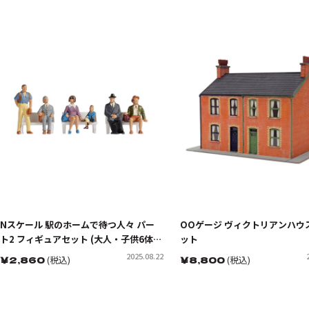
Nスケール 駅のホームで待つ人々 パー
OOゲージ ヴィクトリアンハウ
ト2 フィギュアセット (大人・子供6体入
ット
り)
2025.08.22
￥
2,860
(税込)
￥
8,800
(税込)