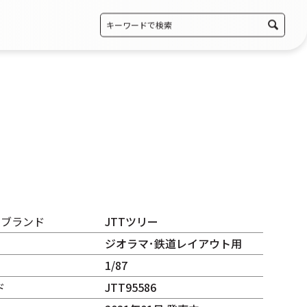
・ブランド
JTTツリー
ジオラマ･鉄道レイアウト用
1/87
ド
JTT95586