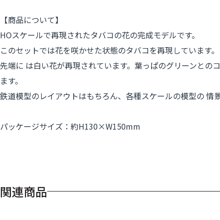
【商品について】
HOスケールで再現されたタバコの花の完成モデルです。
このセットでは花を咲かせた状態のタバコを再現しています。 
先端に は白い花が再現されています。葉っぱのグリーンとの
ます。
鉄道模型のレイアウトはもちろん、各種スケールの模型の 情
パッケージサイズ：約H130×W150mm
関連商品