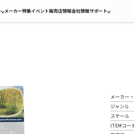
ー
メーカー
特集
イベント
販売店情報
会社情報
サポート
メーカー
ジャンル
スケール
ITEMコー