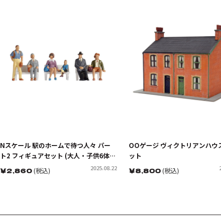
Nスケール 駅のホームで待つ人々 パー
OOゲージ ヴィクトリアンハウ
ト2 フィギュアセット (大人・子供6体入
ット
り)
2025.08.22
￥
2,860
(税込)
￥
8,800
(税込)