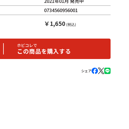
2021年01月 発売中
0734560956001
￥
1,650
(税込)
ホビコレで
この商品を購入する
シェア