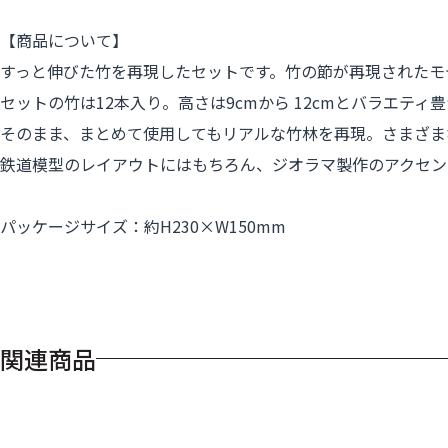
【商品について】
すっと伸びた竹を再現したセットです。竹の節が再現されたモ
セットの竹は12本入り。高さは9cmから 12cmとバラエ
そのまま、まとめて使用してもリアルな竹林を再現。さまざま
鉄道模型のレイアウトにはもちろん、ジオラマ製作のアクセン
パッケージサイズ：約H230×W150mm
関連商品