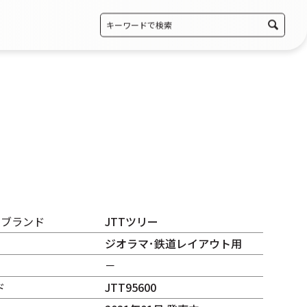
・ブランド
JTTツリー
ジオラマ･鉄道レイアウト用
－
ド
JTT95600