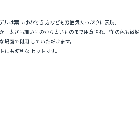
デルは葉っぱの付き 方なども雰囲気たっぷりに表現。
ティ豊か。太さも細いものから太いものまで用意され、竹 の色も
な場面で利用 していただけます。
トにも便利な セットです。