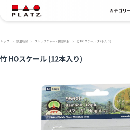
カテゴリ
トップ
鉄道模型
ストラクチャー・情景素材
竹 HOスケール (12本入り)
＞
＞
＞
竹 HOスケール (12本入り)