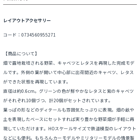
レイアウトアクセサリー
コード：0734560955271
【商品について】
畑で露地栽培される野菜、キャベツとレタスを再現した完成モデ
ルです。外側の葉が開いて中心部に出荷間近のキャベツ、レタス
ができた状態を再現しています。
直径は約0.6cm。グリーンの色が鮮やかなレタスと紫のキャベツ
がそれぞれ10個づつ、計20個がセットされています。
葉っぱの形などのディテールも雰囲気たっぷりに表現。畑の畝や
土を表現したベースにセットすれば実り豊かな野菜畑が手軽に再
現していただけます。HOスケールサイズで鉄道模型のレイアウト
などにも便利。もちろんカーモデルやミリタリーモデルの情景製