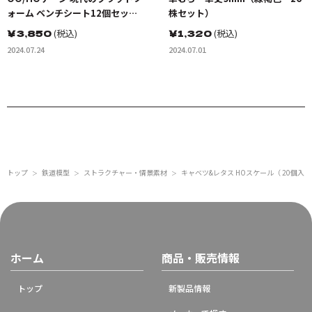
ォーム ベンチシート12個セット
株セット）
未塗装キット
￥
3,850
(税込)
￥
1,320
(税込)
2024.07.24
2024.07.01
トップ
鉄道模型
ストラクチャー・情景素材
キャベツ&レタス HOスケール（ 20個入
＞
＞
＞
ホーム
商品・販売情報
トップ
新製品情報