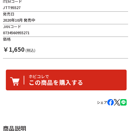
ITEMコード
JTT95527
発売日
2020年10月 発売中
JANコード
0734560955271
価格
￥
1,650
(税込)
ホビコレで
この商品を購入する
シェア
商品説明