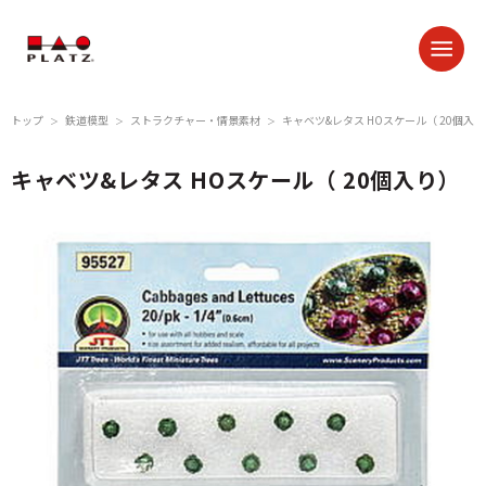
トップ
鉄道模型
ストラクチャー・情景素材
キャベツ&レタス HOスケール（ 20個入
＞
＞
＞
キャベツ&レタス HOスケール（ 20個入り）