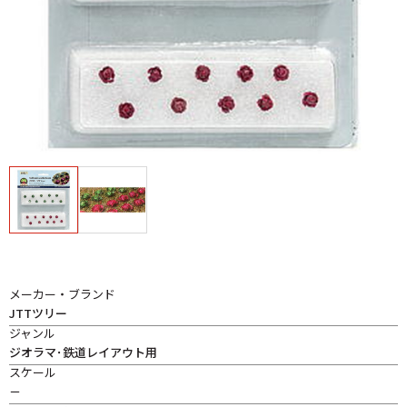
メーカー・ブランド
JTTツリー
ジャンル
ジオラマ･鉄道レイアウト用
スケール
－