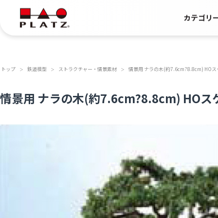
カテゴリ
トップ
鉄道模型
ストラクチャー・情景素材
情景用 ナラの木(約7.6cm?8.8cm) H
＞
＞
＞
情景用 ナラの木(約7.6cm?8.8cm) H