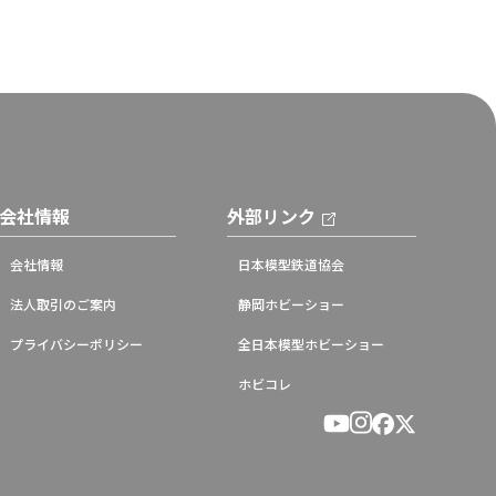
会社情報
外部リンク
会社情報
日本模型鉄道協会
法人取引のご案内
静岡ホビーショー
プライバシーポリシー
全日本模型ホビーショー
ホビコレ