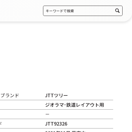
・ブランド
JTTツリー
ジオラマ･鉄道レイアウト用
－
ド
JTT92326