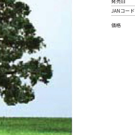
発売日
JANコード
価格