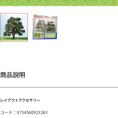
商品説明
レイアウトアクセサリー
コード：0734560923263