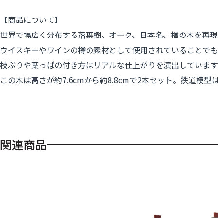
【商品について】
世界で幅広く分布する落葉樹、オーク、日本名、楢の木を再現
ウイスキーやワインの樽の素材として使用されていることでも
枝ぶりや葉っぱの付き方はリアルな仕上がりを演出しています
この木は高さが約7.6cmから約8.8cmで2本セット。鉄
関連商品