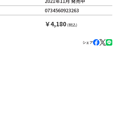
2021年11月 発売中
0734560923263
￥
4,180
(税込)
シェア