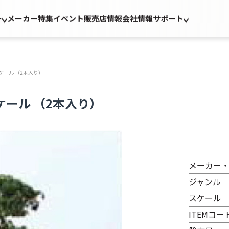
ー
メーカー
特集
イベント
販売店情報
会社情報
サポート
Oスケール （2本入り）
Oスケール （2本入り）
メーカー
ジャンル
スケール
ITEMコー