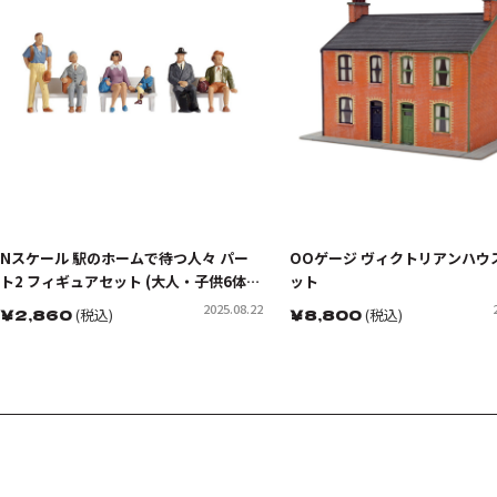
Nスケール 駅のホームで待つ人々 パー
OOゲージ ヴィクトリアンハウ
ト2 フィギュアセット (大人・子供6体入
ット
り)
2025.08.22
￥
2,860
(税込)
￥
8,800
(税込)