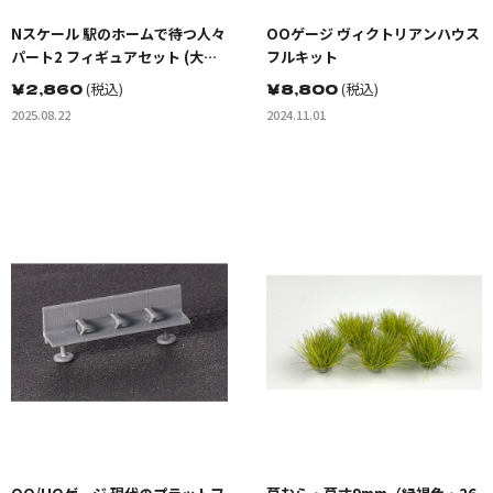
Nスケール 駅のホームで待つ人々
OOゲージ ヴィクトリアンハウス
パート2 フィギュアセット (大
フルキット
人・子供6体入り)
￥
2,860
(税込)
￥
8,800
(税込)
2025.08.22
2024.11.01