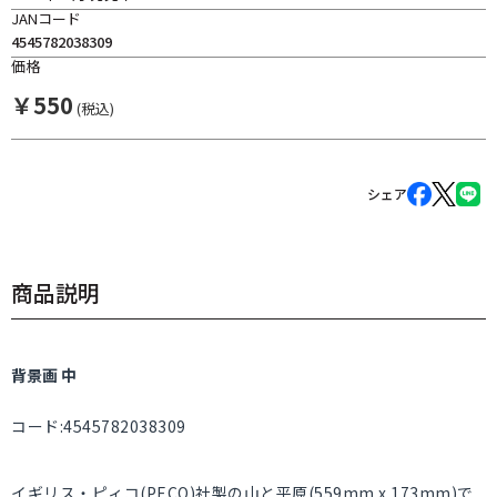
JANコード
4545782038309
価格
￥
550
(税込)
シェア
商品説明
背景画 中
コード:4545782038309
イギリス・ピィコ(PECO)社製の山と平原(559mm x 173mm)で