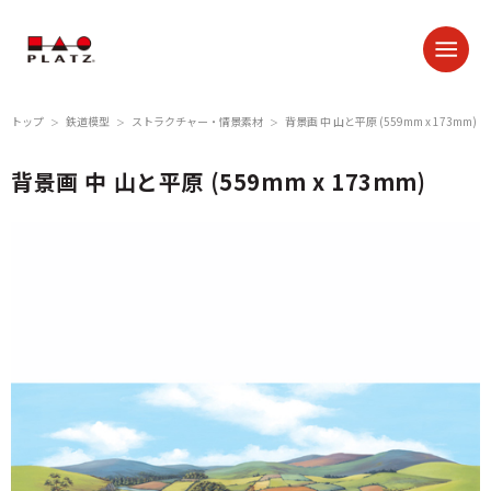
トップ
鉄道模型
ストラクチャー・情景素材
背景画 中 山と平原 (559mm x 173mm)
＞
＞
＞
背景画 中 山と平原 (559mm x 173mm)