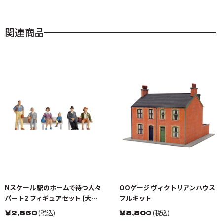
関連商品
Nスケール 駅のホームで待つ人々
OOゲージ ヴィクトリアンハウス
パート2 フィギュアセット (大
フルキット
人・子供6体入り)
￥
2,860
(税込)
￥
8,800
(税込)