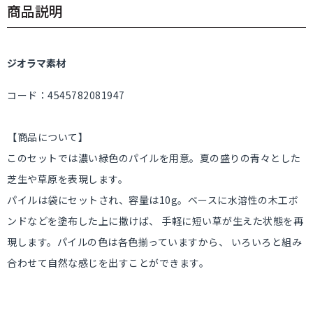
商品説明
ジオラマ素材
コード：4545782081947
【商品について】
このセットでは濃い緑色のパイルを用意。夏の盛りの青々とした
芝生や草原を表現します。
パイルは袋にセットされ、容量は10g。ベースに水溶性の木工ボ
ンドなどを塗布した上に撒けば、 手軽に短い草が生えた状態を再
現します。パイルの色は各色揃っていますから、 いろいろと組み
合わせて自然な感じを出すことができます。