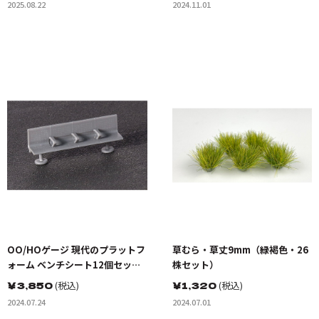
2025.08.22
2024.11.01
OO/HOゲージ 現代のプラットフ
草むら・草丈9mm（緑褐色・26
ォーム ベンチシート12個セット
株セット）
未塗装キット
￥
3,850
(税込)
￥
1,320
(税込)
2024.07.24
2024.07.01