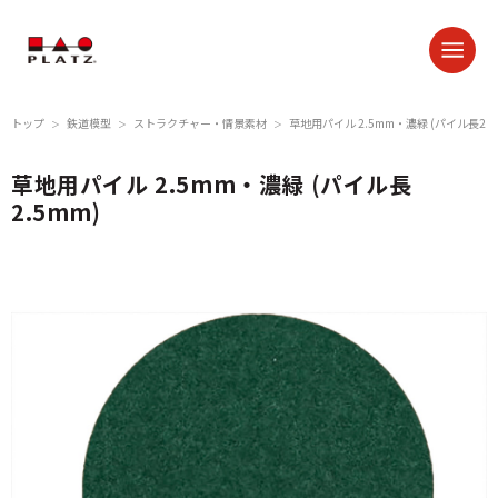
トップ
鉄道模型
ストラクチャー・情景素材
草地用パイル 2.5mm・濃緑 (パイル長2.5
＞
＞
＞
草地用パイル 2.5mm・濃緑 (パイル長
2.5mm)