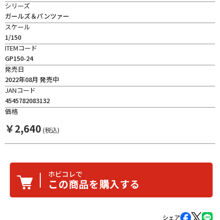
シリーズ
ガールズ＆パンツァー
スケール
1/150
ITEMコード
GP150-24
発売日
2022年08月 発売中
JANコード
4545782083132
価格
￥
2,640
(税込)
ホビコレで
この商品を購入する
シェア