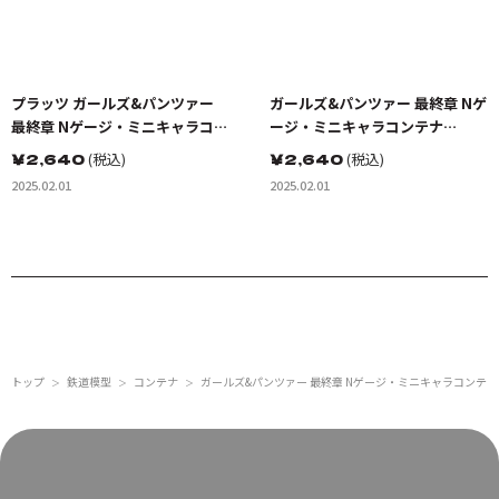
プラッツ ガールズ&パンツァー
ガールズ&パンツァー 最終章 Nゲ
最終章 Nゲージ・ミニキャラコン
ージ・ミニキャラコンテナ
テナ（12ft）3個セット 黒 森峰
（12ft）3個セット 聖 グロリア
￥
2,640
(税込)
￥
2,640
(税込)
女学園 2
ーナ女学院 2 完成品 GP150-41
2025.02.01
2025.02.01
トップ
鉄道模型
コンテナ
ガールズ&パンツァー 最終章 Nゲージ・ミニキャラコンテナ（
＞
＞
＞