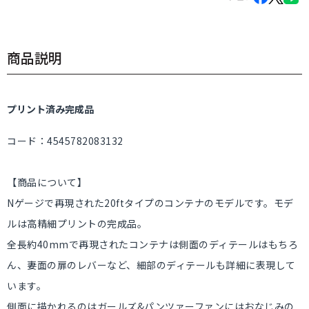
商品説明
プリント済み完成品
コード：4545782083132
【商品について】
Nゲージで再現された20ftタイプのコンテナのモデルです。モデ
ルは高精細プリントの完成品。
全長約40mmで再現されたコンテナは側面のディテールはもちろ
ん、妻面の扉のレバーなど、細部のディテールも詳細に表現して
います。
側面に描かれるのはガールズ&パンツァーファンにはおなじみの