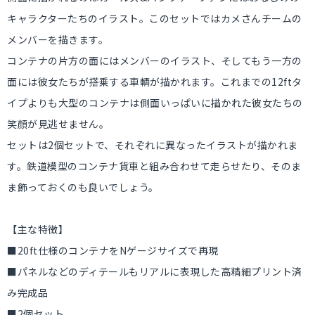
キャラクターたちのイラスト。このセットではカメさんチームの
メンバーを描きます。
コンテナの片方の面にはメンバーのイラスト、そしてもう一方の
面には彼女たちが搭乗する車輌が描かれます。これまでの12ftタ
イプよりも大型のコンテナは側面いっぱいに描かれた彼女たちの
笑顔が見逃せません。
セットは2個セットで、それぞれに異なったイラストが描かれま
す。鉄道模型のコンテナ貨車と組み合わせて走らせたり、そのま
ま飾っておくのも良いでしょう。
【主な特徴】
■20ft仕様のコンテナをNゲージサイズで再現
■パネルなどのディテールもリアルに表現した高精細プリント済
み完成品
■2個セット